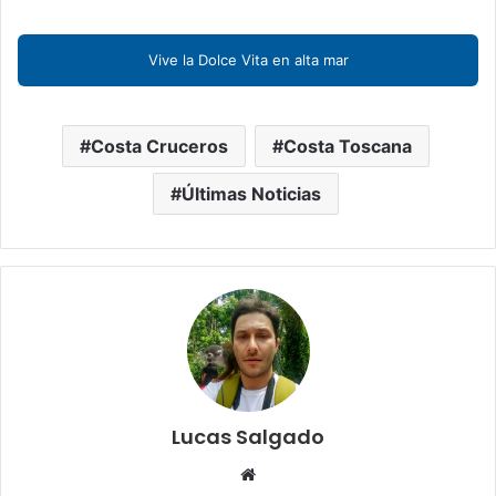
Vive la Dolce Vita en alta mar
Costa Cruceros
Costa Toscana
Últimas Noticias
Lucas Salgado
Sitio