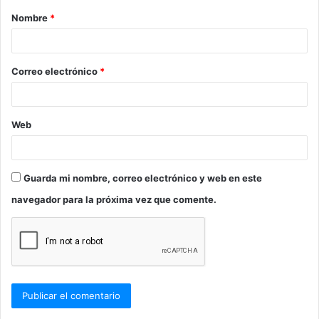
Nombre
*
r
i
o
Correo electrónico
*
*
Web
Guarda mi nombre, correo electrónico y web en este
navegador para la próxima vez que comente.