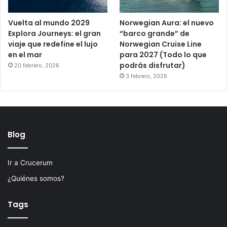
Vuelta al mundo 2029
Norwegian Aura: el nuevo
Explora Journeys: el gran
“barco grande” de
viaje que redefine el lujo
Norwegian Cruise Line
en el mar
para 2027 (Todo lo que
podrás disfrutar)
20 febrero, 2026
3 febrero, 2026
Blog
Ir a Crucerum
¿Quiénes somos?
Tags