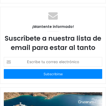
web
¡Mantente informado!
Suscríbete a nuestra lista de
email para estar al tanto
Escribe
tu
correo
electrónico