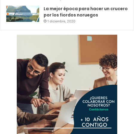
La mejor época para hacer un crucero
por los fiordos noruegos
1 diciembre, 2020