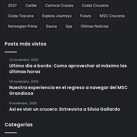
2027
Caribe
Carnival Cruises
Costa Cruceros
Costa Toscana
Explora Journeys
Futuro
MSC Cruceros
Norwegian Prima
Sauna
Spa
Últimas Noticias
Posts más vistos
12 noviembre, 2020
Ultimo día a bordo: Como aprovechar al máximo las
últimas horas
14 noviembre, 2020
Nuestra experiencia en el regreso a navegar del MSC
Grandiosa
9 noviembre, 2020
Así es vivir un crucero: Entrevista a Silvia Gallardo
Categorías