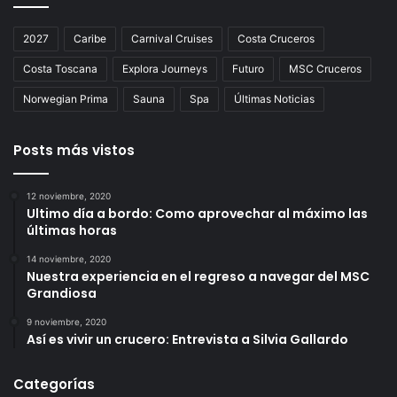
2027
Caribe
Carnival Cruises
Costa Cruceros
Costa Toscana
Explora Journeys
Futuro
MSC Cruceros
Norwegian Prima
Sauna
Spa
Últimas Noticias
Posts más vistos
12 noviembre, 2020
Ultimo día a bordo: Como aprovechar al máximo las
últimas horas
14 noviembre, 2020
Nuestra experiencia en el regreso a navegar del MSC
Grandiosa
9 noviembre, 2020
Así es vivir un crucero: Entrevista a Silvia Gallardo
Categorías