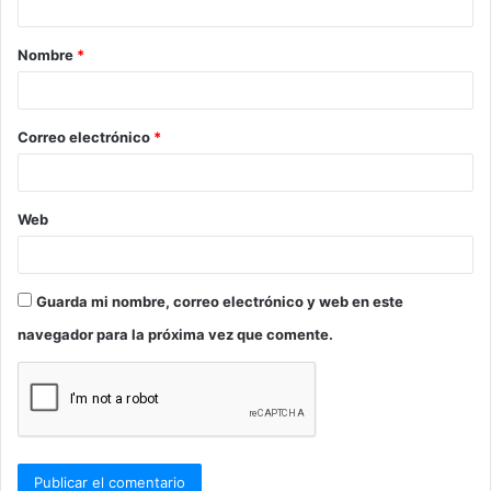
a
Nombre
*
r
i
o
Correo electrónico
*
*
Web
Guarda mi nombre, correo electrónico y web en este
navegador para la próxima vez que comente.