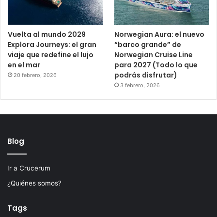
Vuelta al mundo 2029
Norwegian Aura: el nuevo
Explora Journeys: el gran
“barco grande” de
viaje que redefine el lujo
Norwegian Cruise Line
en el mar
para 2027 (Todo lo que
podrás disfrutar)
20 febrero, 2026
3 febrero, 2026
Blog
Ir a Crucerum
¿Quiénes somos?
Tags