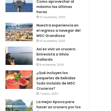
Como aprovechar al
máximo las últimas
horas
12 noviembre, 2020
Nuestra experiencia en
el regreso a navegar del
MSC Grandiosa
14 noviembre, 2020
Así es vivir un crucero:
Entrevista a Silvia
Gallardo
9 noviembre, 2020
¿Qué incluyen los
paquetes de bebidas
todo incluido de MSC
Cruceros?
7 marzo, 2022
La mejor época para
hacer un crucero por los