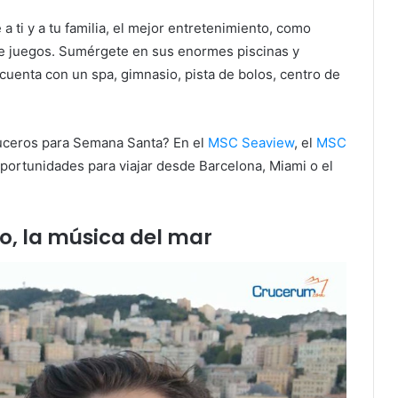
a ti y a tu familia, el mejor entretenimiento, como
e juegos. Sumérgete en sus enormes piscinas y
 cuenta con un spa, gimnasio, pista de bolos, centro de
ruceros para Semana Santa? En el
MSC Seaview
, el
MSC
portunidades para viajar desde Barcelona, Miami o el
, la música del mar