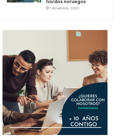
fiordos noruegos
1 diciembre, 2020