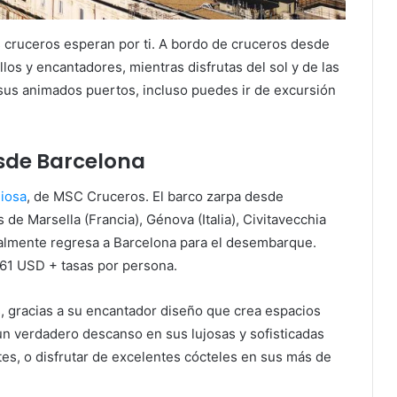
s cruceros esperan por ti. A bordo de cruceros desde
los y encantadores, mientras disfrutas del sol y de las
 sus animados puertos, incluso puedes ir de excursión
sde Barcelona
iosa
, de MSC Cruceros. El barco zarpa desde
 de Marsella (Francia), Génova (Italia), Civitavecchia
Finalmente regresa a Barcelona para el desembarque.
661 USD + tasas por persona.
, gracias a su encantador diseño que crea espacios
e un verdadero descanso en sus lujosas y sofisticadas
tes, o disfrutar de excelentes cócteles en sus más de