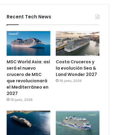
Recent Tech News
MSC World Asia: así
Costa Cruceros y
será el nuevo
la evolución Sea &
crucero de MSC
Land Wonder 2027
que revolucionará
16 junio, 2026
el Mediterráneo en
2027
19 junio, 2026