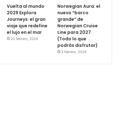
Vuelta al mundo
Norwegian Aura: el
2029 Explora
nuevo “barco
Journeys: el gran
grande” de
viaje que redefine
Norwegian Cruise
el lujo en el mar
Line para 2027
(Todo lo que
20 febrero, 2026
podrás disfrutar)
3 febrero, 2026