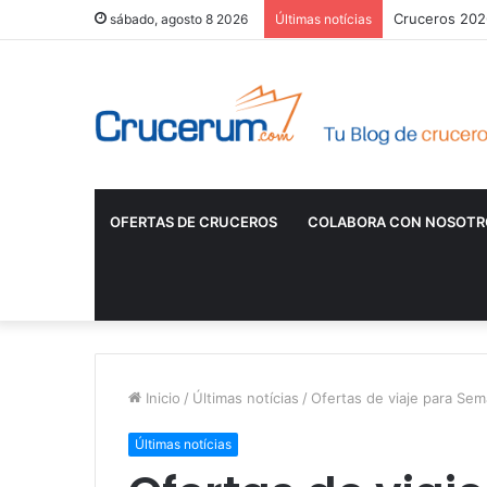
Cruceros 2026
sábado, agosto 8 2026
Últimas notícias
OFERTAS DE CRUCEROS
COLABORA CON NOSOTR
Inicio
/
Últimas notícias
/
Ofertas de viaje para Se
Últimas notícias