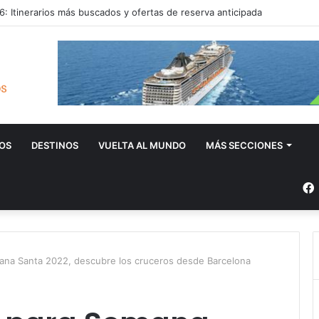
: Itinerarios más buscados y ofertas de reserva anticipada
OS
DESTINOS
VUELTA AL MUNDO
MÁS SECCIONES
mana Santa 2022, descubre los cruceros desde Barcelona