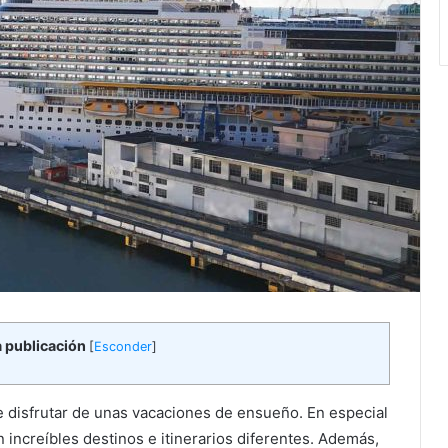
a publicación
[
Esconder
]
de disfrutar de unas vacaciones de ensueño. En especial
increíbles destinos e itinerarios diferentes. Además,