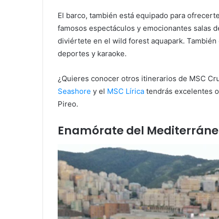
El barco, también está equipado para ofrecerte 
famosos espectáculos y emocionantes salas d
diviértete en el wild forest aquapark. También
deportes y karaoke.
¿Quieres conocer otros itinerarios de MSC C
Seashore
y el
MSC Lírica
tendrás excelentes o
Pireo.
Enamórate del Mediterráneo