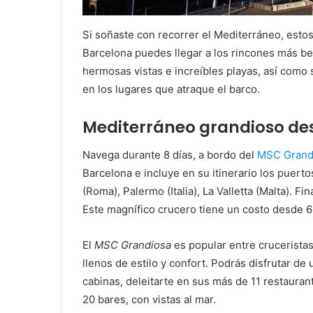
Si soñaste con recorrer el Mediterráneo, esto
Barcelona puedes llegar a los rincones más bel
hermosas vistas e increíbles playas, así como
en los lugares que atraque el barco.
Mediterráneo grandioso de
Navega durante 8 días, a bordo del
MSC Grand
Barcelona e incluye en su itinerario los puertos
(Roma), Palermo (Italia), La Valletta (Malta). 
Este magnífico crucero tiene un costo desde 
El
MSC Grandiosa
es popular entre cruceristas
llenos de estilo y confort. Podrás disfrutar d
cabinas, deleitarte en sus más de 11 restauran
20 bares, con vistas al mar.