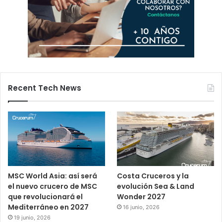
Recent Tech News
MSC World Asia: así será
Costa Cruceros y la
el nuevo crucero de MSC
evolución Sea & Land
que revolucionará el
Wonder 2027
Mediterráneo en 2027
16 junio, 2026
19 junio, 2026