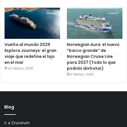
Vuelta al mundo 2029
Norwegian Aura: el nuevo
Explora Journeys: el gran
“barco grande” de
viaje que redefine el lujo
Norwegian Cruise Line
en el mar
para 2027 (Todo lo que
podrás disfrutar)
20 febrero, 2026
3 febrero, 2026
Blog
Ir a Crucerum