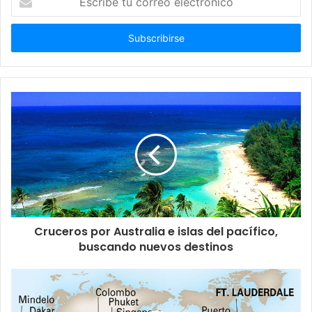
tu
correo
electrónico
Cruceros por Australia e islas del pacífico,
buscando nuevos destinos