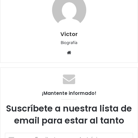
Victor
Biografía
Sitio
web
¡Mantente informado!
Suscríbete a nuestra lista de
email para estar al tanto
Escribe