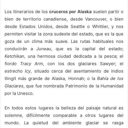
Los itinerarios de los
cruceros por Alaska
suelen partir o
bien de territorio canadiense, desde Vancouver, o bien
desde Estados Unidos, desde Seattle o Whittier, y nos
permiten visitar la zona sudeste del estado, que es la que
goza de un clima más suave. Las rutas habituales nos
conducirán a
Juneau
, que es la capital del estado;
Ketchikan
, una hermosa ciudad dedicada a la pesca; el
fiordo Tracy Arm
, con los dos glaciares Sawyer; el
estrecho Icy
, situado cerca del asentamiento de indios
tlingit más grande de Alaska, Honnah; o la
Bahía de los
Glaciares
, que fue nombrada Patrimonio de la Humanidad
por la Unesco.
En todos estos lugares la belleza del paisaje natural es
solemne, difícilmente comparable a otros lugares del
mundo. La quietud del ambiente glaciar se rasga