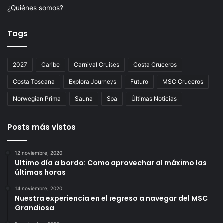
¿Quiénes somos?
Tags
2027
Caribe
Carnival Cruises
Costa Cruceros
Costa Toscana
Explora Journeys
Futuro
MSC Cruceros
Norwegian Prima
Sauna
Spa
Últimas Noticias
Posts más vistos
12 noviembre, 2020
Ultimo día a bordo: Como aprovechar al máximo las
últimas horas
14 noviembre, 2020
Nuestra experiencia en el regreso a navegar del MSC
Grandiosa