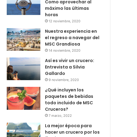
Como aprovechar al
máximo las últimas
horas
12 noviembre, 2020
Nuestra experiencia en
el regreso a navegar del
MSC Grandiosa
14 noviembre, 2020
Así es vivir un crucero:
Entrevista a Silvia
Gallardo
9 noviembre, 2020
¿Qué incluyen los
paquetes de bebidas
todo incluido de MSC
Cruceros?
7 marzo, 2022
La mejor época para
hacer un crucero por los