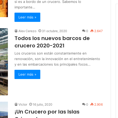
si es a bordo de un crucero. Sabemos lo
importante…
Leer más »
Alex Cerezo
31 octubre, 2020
0
2.647
Todos los nuevos barcos de
crucero 2020-2021
Los cruceros son están constantemente en
renovación, son la innovación en el entretenimiento
y en las embarcaciones los principales focos…
Leer más »
Victor
16 julio, 2020
0
2.906
¡Un Crucero por las Islas