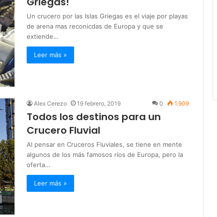
Griegas!
Un crucero por las Islas Griegas es el viaje por playas
de arena mas reconicdas de Europa y que se
extiende…
Leer más »
Alex Cerezo
19 febrero, 2019
0
1.909
Todos los destinos para un
Crucero Fluvial
Al pensar en Cruceros Fluviales, se tiene en mente
algunos de los más famosos ríos de Europa, pero la
oferta…
Leer más »