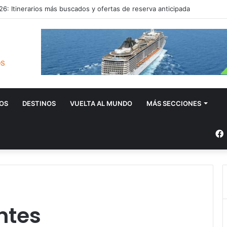
6: Itinerarios más buscados y ofertas de reserva anticipada
OS
DESTINOS
VUELTA AL MUNDO
MÁS SECCIONES
ntes