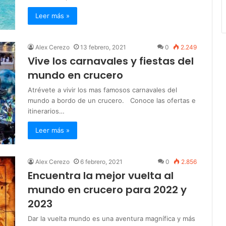
Leer más »
Alex Cerezo
13 febrero, 2021
0
2.249
Vive los carnavales y fiestas del
mundo en crucero
Atrévete a vivir los mas famosos carnavales del
mundo a bordo de un crucero. Conoce las ofertas e
itinerarios…
Leer más »
Alex Cerezo
6 febrero, 2021
0
2.856
Encuentra la mejor vuelta al
mundo en crucero para 2022 y
2023
Dar la vuelta mundo es una aventura magnífica y más