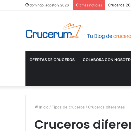
Cruceros 202
domingo, agosto 9 2026
Últimas notícias
OFERTAS DE CRUCEROS
COLABORA CON NOSOTR
Inicio
/
Tipos de cruceros
/
Cruceros diferentes
Cruceros difere