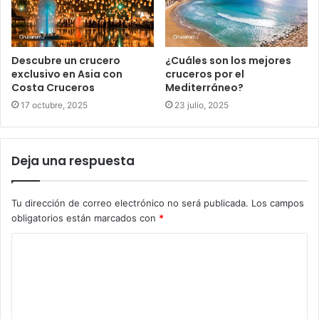
Descubre un crucero
¿Cuáles son los mejores
exclusivo en Asia con
cruceros por el
Costa Cruceros
Mediterráneo?
17 octubre, 2025
23 julio, 2025
Deja una respuesta
Tu dirección de correo electrónico no será publicada.
Los campos
obligatorios están marcados con
*
C
o
m
e