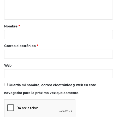
n
t
a
Nombre
*
r
i
o
Correo electrónico
*
*
Web
Guarda mi nombre, correo electrónico y web en este
navegador para la próxima vez que comente.