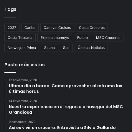
Tags
2027
Caribe
Carnival Cruises
Costa Cruceros
Costa Toscana
Explora Journeys
Futuro
MSC Cruceros
Norwegian Prima
Sauna
Spa
Últimas Noticias
Posts más vistos
12 noviembre, 2020
Ultimo día a bordo: Como aprovechar al máximo las
últimas horas
14 noviembre, 2020
Nuestra experiencia en el regreso a navegar del MSC
Grandiosa
9 noviembre, 2020
Así es vivir un crucero: Entrevista a Silvia Gallardo