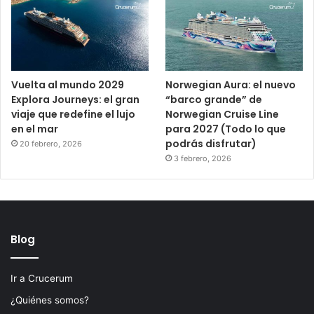
Vuelta al mundo 2029
Norwegian Aura: el nuevo
Explora Journeys: el gran
“barco grande” de
viaje que redefine el lujo
Norwegian Cruise Line
en el mar
para 2027 (Todo lo que
podrás disfrutar)
20 febrero, 2026
3 febrero, 2026
Blog
Ir a Crucerum
¿Quiénes somos?