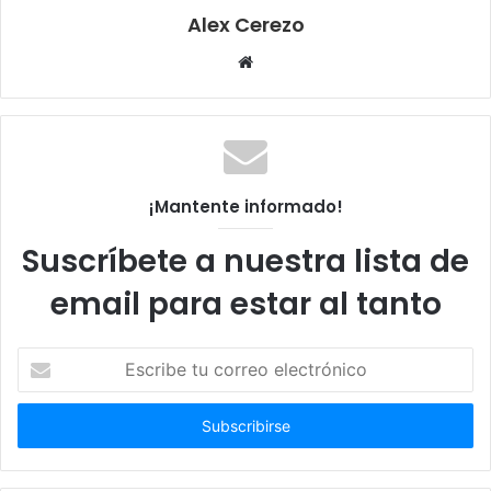
Alex Cerezo
Sitio
web
¡Mantente informado!
Suscríbete a nuestra lista de
email para estar al tanto
Escribe
tu
correo
electrónico