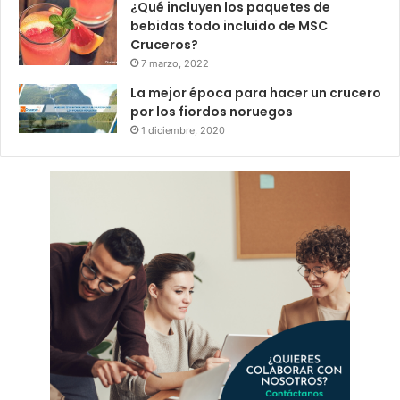
¿Qué incluyen los paquetes de
bebidas todo incluido de MSC
Cruceros?
7 marzo, 2022
La mejor época para hacer un crucero
por los fiordos noruegos
1 diciembre, 2020