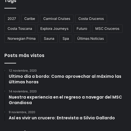
Tags
2027
Caribe
Carnival Cruises
Costa Cruceros
Costa Toscana
Explora Journeys
Futuro
MSC Cruceros
Norwegian Prima
Sauna
Spa
Últimas Noticias
Posts más vistos
12 noviembre, 2020
Ultimo día a bordo: Como aprovechar al máximo las
últimas horas
14 noviembre, 2020
Nuestra experiencia en el regreso a navegar del MSC
Grandiosa
9 noviembre, 2020
Así es vivir un crucero: Entrevista a Silvia Gallardo