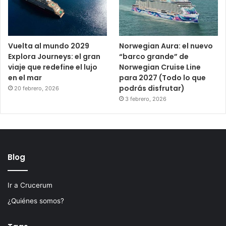
Vuelta al mundo 2029
Norwegian Aura: el nuevo
Explora Journeys: el gran
“barco grande” de
viaje que redefine el lujo
Norwegian Cruise Line
en el mar
para 2027 (Todo lo que
podrás disfrutar)
20 febrero, 2026
3 febrero, 2026
Blog
Ir a Crucerum
¿Quiénes somos?