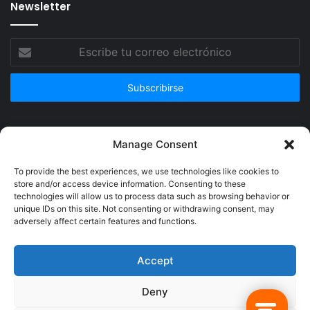
Newsletter
Escribe
tu
correo
electrónico
Publicidad
Manage Consent
To provide the best experiences, we use technologies like cookies to
store and/or access device information. Consenting to these
technologies will allow us to process data such as browsing behavior or
unique IDs on this site. Not consenting or withdrawing consent, may
adversely affect certain features and functions.
Accept
Deny
© Copyright 2026, Todos los derechos reservados @Crucerum |