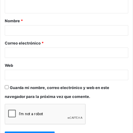
t
a
Nombre
*
r
i
o
Correo electrónico
*
*
Web
Guarda mi nombre, correo electrónico y web en este
navegador para la próxima vez que comente.