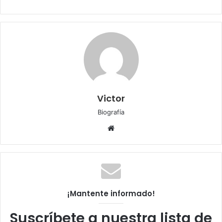
Victor
Biografía
Sitio
web
¡Mantente informado!
Suscríbete a nuestra lista de