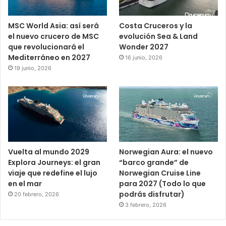
MSC World Asia: así será
Costa Cruceros y la
el nuevo crucero de MSC
evolución Sea & Land
que revolucionará el
Wonder 2027
Mediterráneo en 2027
16 junio, 2026
19 junio, 2026
Vuelta al mundo 2029
Norwegian Aura: el nuevo
Explora Journeys: el gran
“barco grande” de
viaje que redefine el lujo
Norwegian Cruise Line
en el mar
para 2027 (Todo lo que
podrás disfrutar)
20 febrero, 2026
3 febrero, 2026