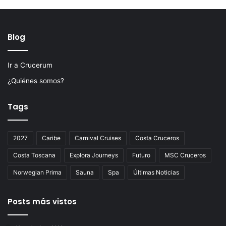
Blog
Ir a Crucerum
¿Quiénes somos?
Tags
2027
Caribe
Carnival Cruises
Costa Cruceros
Costa Toscana
Explora Journeys
Futuro
MSC Cruceros
Norwegian Prima
Sauna
Spa
Últimas Noticias
Posts más vistos