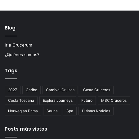
Blog
Ir a Crucerum
¿Quiénes somos?
Tags
2027
Caribe
Carnival Cruises
Costa Cruceros
Costa Toscana
Explora Journeys
Futuro
MSC Cruceros
Norwegian Prima
Sauna
Spa
Últimas Noticias
Posts más vistos