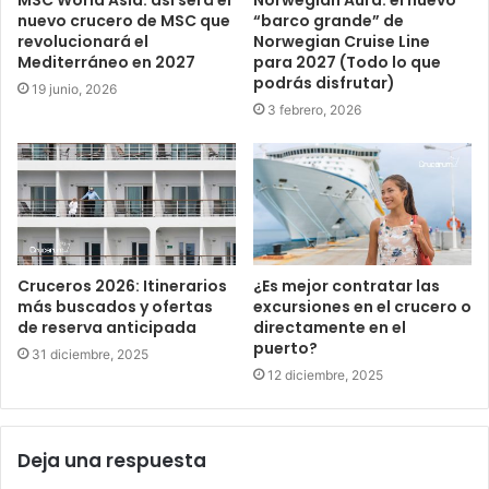
nuevo crucero de MSC que
“barco grande” de
revolucionará el
Norwegian Cruise Line
Mediterráneo en 2027
para 2027 (Todo lo que
podrás disfrutar)
19 junio, 2026
3 febrero, 2026
Cruceros 2026: Itinerarios
¿Es mejor contratar las
más buscados y ofertas
excursiones en el crucero o
de reserva anticipada
directamente en el
puerto?
31 diciembre, 2025
12 diciembre, 2025
Deja una respuesta