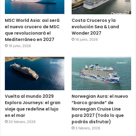
MSC World Asia: así será
Costa Cruceros y la
el nuevo crucero de MSC
evolución Sea & Land
que revolucionará el
Wonder 2027
Mediterráneo en 2027
16 junio, 2026
19 junio, 2026
Vuelta al mundo 2029
Norwegian Aura: el nuevo
Explora Journeys: el gran
“barco grande” de
viaje que redefine el lujo
Norwegian Cruise Line
en el mar
para 2027 (Todo lo que
podrás disfrutar)
20 febrero, 2026
3 febrero, 2026