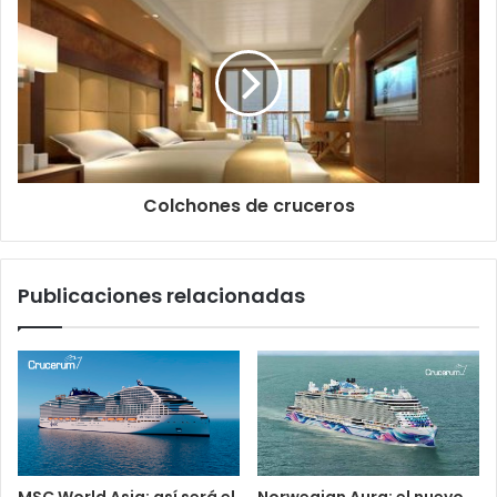
Colchones de cruceros
Publicaciones relacionadas
MSC World Asia: así será el
Norwegian Aura: el nuevo