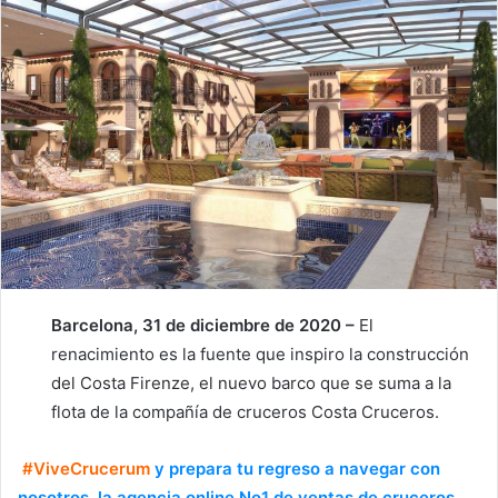
Barcelona, 31 de diciembre de 2020 –
El
renacimiento es la fuente que inspiro la construcción
del Costa Firenze, el nuevo barco que se suma a la
flota de la compañía de cruceros Costa Cruceros.
#ViveCrucerum
y prepara tu regreso a navegar con
nosotros, la agencia online No1 de ventas de cruceros