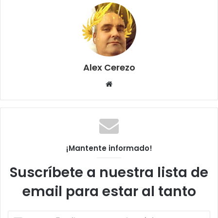
Alex Cerezo
Sitio
web
¡Mantente informado!
Suscríbete a nuestra lista de
email para estar al tanto
Escribe