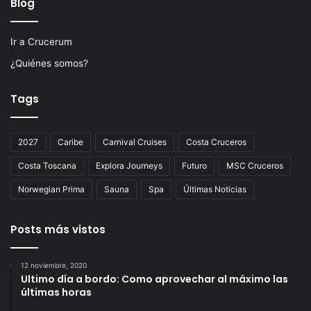
Blog
Ir a Crucerum
¿Quiénes somos?
Tags
2027
Caribe
Carnival Cruises
Costa Cruceros
Costa Toscana
Explora Journeys
Futuro
MSC Cruceros
Norwegian Prima
Sauna
Spa
Últimas Noticias
Posts más vistos
12 noviembre, 2020
Ultimo día a bordo: Como aprovechar al máximo las
últimas horas