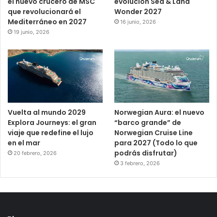
el nuevo crucero de MSC
evolución Sea & Land
que revolucionará el
Wonder 2027
Mediterráneo en 2027
16 junio, 2026
19 junio, 2026
Vuelta al mundo 2029
Norwegian Aura: el nuevo
Explora Journeys: el gran
“barco grande” de
viaje que redefine el lujo
Norwegian Cruise Line
en el mar
para 2027 (Todo lo que
podrás disfrutar)
20 febrero, 2026
3 febrero, 2026