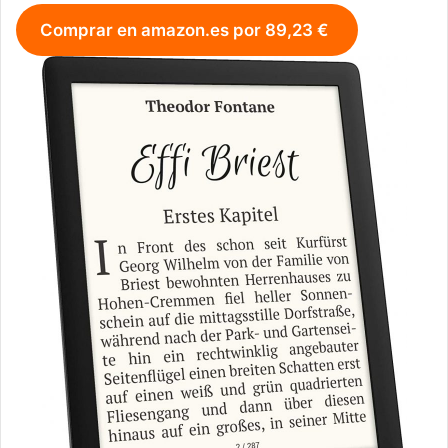
Comprar en amazon.es por 89,23 €