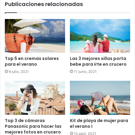
Publicaciones relacionadas
Top 5 en cremas solares
Las 3 mejores sillas porta
para el verano
bebe para irte en crucero
9 julio, 2021
11 junio, 2021
Top 3 de cámaras
Kit de playa de mujer para
Panasonic para hacer las
el verano I
mejores fotos en crucero
15 abril, 2021