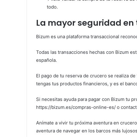
todo.
La mayor seguridad en 
Bizum es una plataforma transaccional reconoc
Todas las transacciones hechas con Bizum está
española.
El pago de tu reserva de crucero se realiza d
tengas tus productos financieros, y es el banco
Si necesitas ayuda para pagar con Bizum tu pr
https://bizum.es/compras-online-es/ o contac
Anímate a vivir tu próxima aventura en crucero
aventura de navegar en los barcos más lujoso