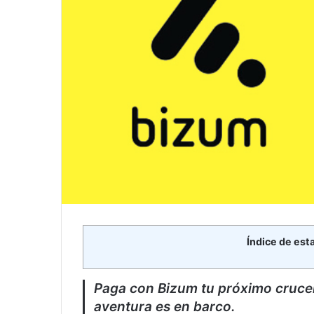
Índice de est
Paga con Bizum tu próximo crucero
aventura es en barco.