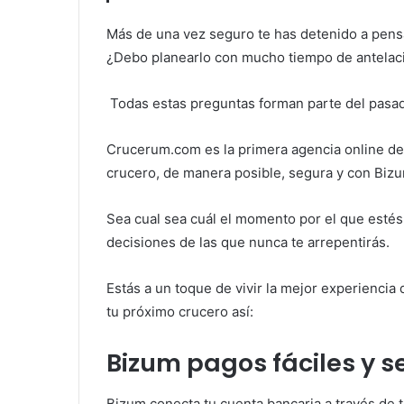
Más de una vez seguro te has detenido a pens
¿Debo planearlo con mucho tiempo de antelaci
Todas estas preguntas forman parte del pasa
Crucerum.com es la primera agencia online de 
crucero, de manera posible, segura y con Biz
Sea cual sea cuál el momento por el que estés
decisiones de las que nunca te arrepentirás.
Estás a un toque de vivir la mejor experienci
tu próximo crucero así:
Bizum pagos fáciles y s
Bizum conecta tu cuenta bancaria a través de 