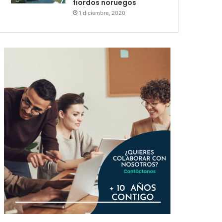
fiordos noruegos
1 diciembre, 2020