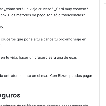
ar ¿cómo será un viaje crucero? ¿Será muy costoso?
ón? ¿Los métodos de pago son sólo tradicionales?
do.
cruceros que pone a tu alcance tu próximo viaje en
um.
 en tu vida, hacer un crucero será una de esas
a de entretenimiento en el mar. Con Bizum puedes pagar
eguros
tu número de teléfono permitiéndote hacer pagos sin