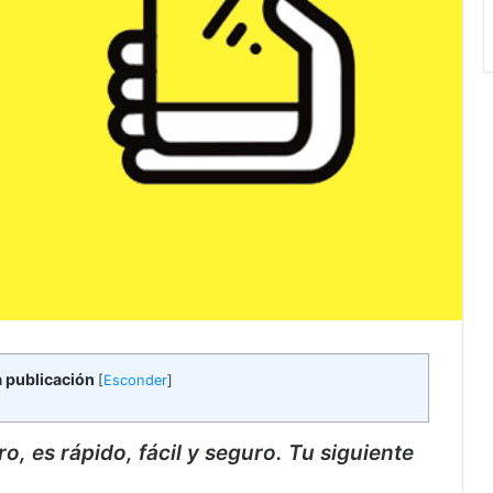
a publicación
[
Esconder
]
, es rápido, fácil y seguro. Tu siguiente