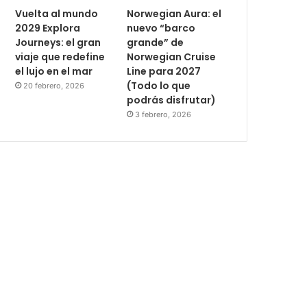
Vuelta al mundo
Norwegian Aura: el
2029 Explora
nuevo “barco
Journeys: el gran
grande” de
viaje que redefine
Norwegian Cruise
el lujo en el mar
Line para 2027
(Todo lo que
20 febrero, 2026
podrás disfrutar)
3 febrero, 2026