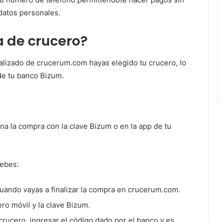
 datos personales.
 de crucero?
lizado de crucerum.com hayas elegido tu crucero, lo
de tu banco Bizum.
na la compra con la clave Bizum o en la app de tu
debes:
uando vayas a finalizar la compra en crucerum.com.
ro móvil y la clave Bizum.
 crucero, ingresar el código dado por el banco y es