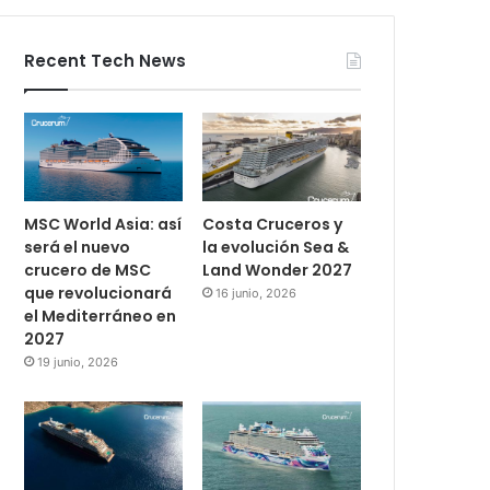
Recent Tech News
MSC World Asia: así
Costa Cruceros y
será el nuevo
la evolución Sea &
crucero de MSC
Land Wonder 2027
que revolucionará
16 junio, 2026
el Mediterráneo en
2027
19 junio, 2026