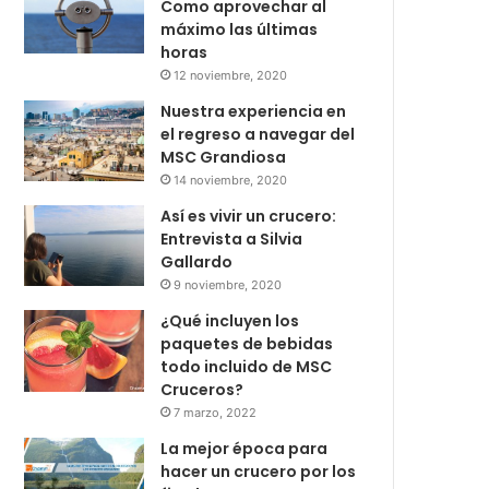
Como aprovechar al
máximo las últimas
horas
12 noviembre, 2020
Nuestra experiencia en
el regreso a navegar del
MSC Grandiosa
14 noviembre, 2020
Así es vivir un crucero:
Entrevista a Silvia
Gallardo
9 noviembre, 2020
¿Qué incluyen los
paquetes de bebidas
todo incluido de MSC
Cruceros?
7 marzo, 2022
La mejor época para
hacer un crucero por los