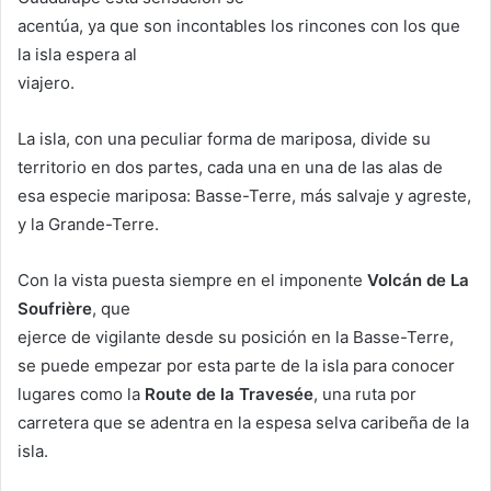
acentúa, ya que son incontables los rincones con los que
la isla espera al
viajero.
La isla, con una peculiar forma de mariposa, divide su
territorio en dos partes, cada una en una de las alas de
esa especie mariposa: Basse-Terre, más salvaje y agreste,
y la Grande-Terre.
Con la vista puesta siempre en el imponente
Volcán de La
Soufrière
, que
ejerce de vigilante desde su posición en la Basse-Terre,
se puede empezar por esta parte de la isla para conocer
lugares como la
Route de la Travesée
, una ruta por
carretera que se adentra en la espesa selva caribeña de la
isla.