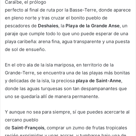
Caraïbe, el prólogo
perfecto al final de ruta por la Basse-Terre, donde aparece
en pleno norte y tras cruzar el bonito pueblo de
pescadores de
Deshaies
, la
Playa de la Grande Anse
, un
paraje que cumple todo lo que uno puede esperar de una
playa caribeña: arena fina, agua transparente y una puesta
de sol de ensueño.
En el otro ala de la isla mariposa, en territorio de la
Grande-Terre, se encuentra una de las playas más bonitas
y delicadas de la isla, la preciosa
playa de Saint-Anne
,
donde las aguas turquesas son tan despampanantes que
uno se quedaría allí de manera permanente.
Y aunque no sea para siempre, sí que puedes acercarte al
cercano pueblo
de
Saint-François
, comprar un zumo de frutas tropicales
recién exprimidas y unas accras, y tumbarse bajo una de