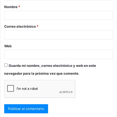
Nombre
*
r
i
o
Correo electrónico
*
*
Web
Guarda mi nombre, correo electrónico y web en este
navegador para la próxima vez que comente.