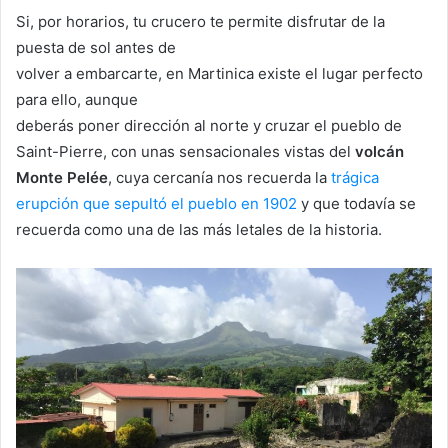
Si, por horarios, tu crucero te permite disfrutar de la
puesta de sol antes de
volver a embarcarte, en Martinica existe el lugar perfecto
para ello, aunque
deberás poner dirección al norte y cruzar el pueblo de
Saint-Pierre, con unas sensacionales vistas del
volcán
Monte Pelée
, cuya cercanía nos recuerda la
trágica
erupción que sepultó el pueblo en 1902
y que todavía se
recuerda como una de las más letales de la historia.