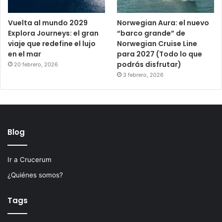
Vuelta al mundo 2029
Norwegian Aura: el nuevo
Explora Journeys: el gran
“barco grande” de
viaje que redefine el lujo
Norwegian Cruise Line
en el mar
para 2027 (Todo lo que
podrás disfrutar)
20 febrero, 2026
3 febrero, 2026
Blog
Ir a Crucerum
¿Quiénes somos?
Tags