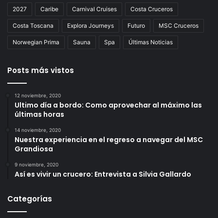
2027
Caribe
Carnival Cruises
Costa Cruceros
Costa Toscana
Explora Journeys
Futuro
MSC Cruceros
Norwegian Prima
Sauna
Spa
Últimas Noticias
Posts más vistos
12 noviembre, 2020
Ultimo día a bordo: Como aprovechar al máximo las
últimas horas
14 noviembre, 2020
Nuestra experiencia en el regreso a navegar del MSC
Grandiosa
9 noviembre, 2020
Así es vivir un crucero: Entrevista a Silvia Gallardo
Categorías