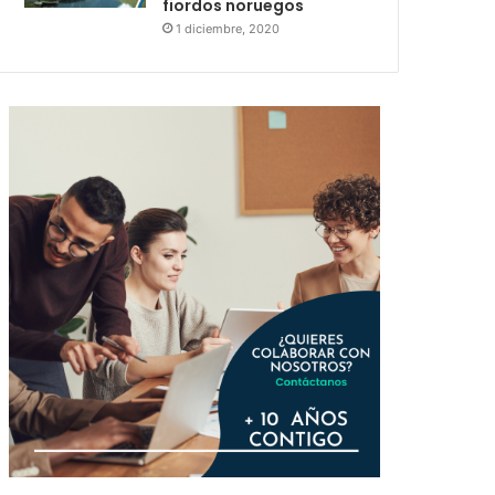
fiordos noruegos
1 diciembre, 2020