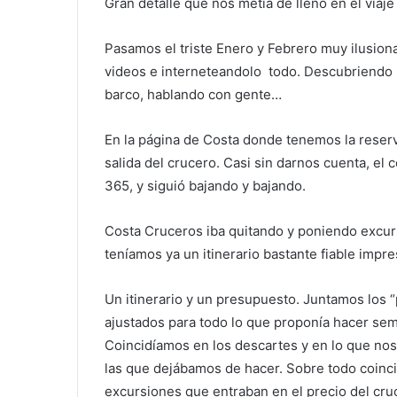
Gran detalle que nos metía de lleno en el viaj
Pasamos el triste Enero y Febrero muy ilusion
videos e interneteandolo todo. Descubriendo 
barco, hablando con gente…
En la página de Costa donde tenemos la reserva
salida del crucero. Casi sin darnos cuenta, el 
365, y siguió bajando y bajando.
Costa Cruceros iba quitando y poniendo excur
teníamos ya un itinerario bastante fiable imp
Un itinerario y un presupuesto. Juntamos los 
ajustados para todo lo que proponía hacer seme
Coincidíamos en los descartes y en lo que nos
las que dejábamos de hacer. Sobre todo coinci
excursiones que entraban en el precio del cru