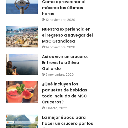
Como aprovechar al
máximo las últimas
horas
12 noviembre, 2020
Nuestra experiencia en
el regreso a navegar del
MSC Grandiosa
14 noviembre, 2020
Así es vivir un crucero:
Entrevista a Silvia
Gallardo
9 noviembre, 2020
¿Qué incluyen los
paquetes de bebidas
todo incluido de MSC
Cruceros?
7 marzo, 2022
La mejor época para
hacer un crucero por los