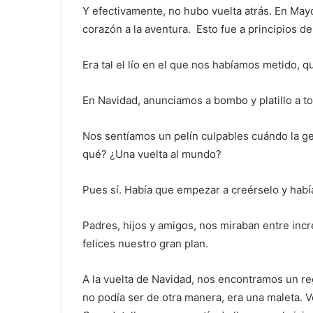
Y efectivamente, no hubo vuelta atrás. En Mayo
corazón a la aventura. Esto fue a principios d
Era tal el lío en el que nos habíamos metido, 
En Navidad, anunciamos a bombo y platillo a tod
Nos sentíamos un pelín culpables cuándo la ge
qué? ¿Una vuelta al mundo?
Pues sí. Había que empezar a creérselo y había
Padres, hijos y amigos, nos miraban entre incr
felices nuestro gran plan.
A la vuelta de Navidad, nos encontramos un r
no podía ser de otra manera, era una maleta. Ve