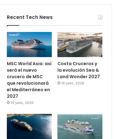
Recent Tech News
MSC World Asia: así
Costa Cruceros y
será el nuevo
la evolución Sea &
crucero de MSC
Land Wonder 2027
que revolucionará
16 junio, 2026
el Mediterráneo en
2027
19 junio, 2026