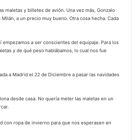
s maletas y billetes de avión. Una vez más, Gonzalo
 Milán, a un precio muy bueno. Otra cosa hecha. Cada
uí empezamos a ser conscientes del equipaje. Para los
aletas y de qué peso hablábamos, lo cual nos fue
gada a Madrid el 22 de Diciembre a pasar las navidades
elona desde casa. No quería meter las maletas en un
car.
d con ropa de invierno para que nos esperasen en