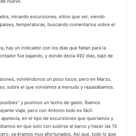
e de nuevo.
ados, mirando excursiones, sitios que ver, viendo
países, temperaturas, buscando comentarios sobre el
, hay un indicador con los días que faltan para la
contador fue bajando, y donde decía 492 días, bajó de
siones, volviéndonos un poco locos, pero en Marzo,
reso, sobre el que volvíamos a menudo y repasábamos.
“posibles” y pusimos un techo de gasto. Íbamos
jante viaje, pero con Antonio todo es fácil.
 apetecía, en el tipo de excursiones que queríamos y
díamos en que solo con subirse al barco y hacer las 15
cero, ya éramos muy afortunados. Así que, todo lo que