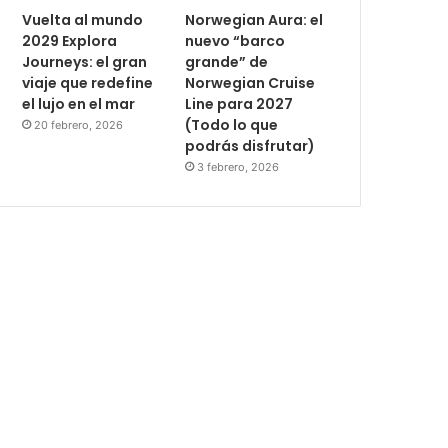
Vuelta al mundo
Norwegian Aura: el
2029 Explora
nuevo “barco
Journeys: el gran
grande” de
viaje que redefine
Norwegian Cruise
el lujo en el mar
Line para 2027
(Todo lo que
20 febrero, 2026
podrás disfrutar)
3 febrero, 2026