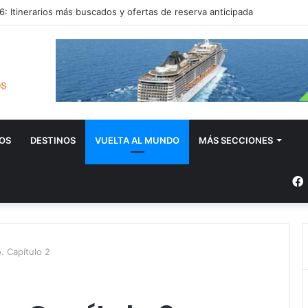
: Itinerarios más buscados y ofertas de reserva anticipada
OS
DESTINOS
VUELTA AL MUNDO
MÁS SECCIONES
. Capítulo 2