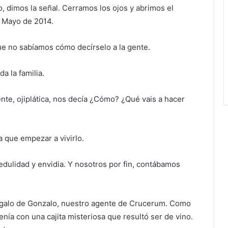
, dimos la señal. Cerramos los ojos y abrimos el
e Mayo de 2014.
que no sabíamos cómo decírselo a la gente.
a la familia.
nte, ojiplática, nos decía ¿Cómo? ¿Qué vais a hacer
 que empezar a vivirlo.
edulidad y envidia. Y nosotros por fin, contábamos
egalo de Gonzalo, nuestro agente de Crucerum. Como
nía con una cajita misteriosa que resultó ser de vino.