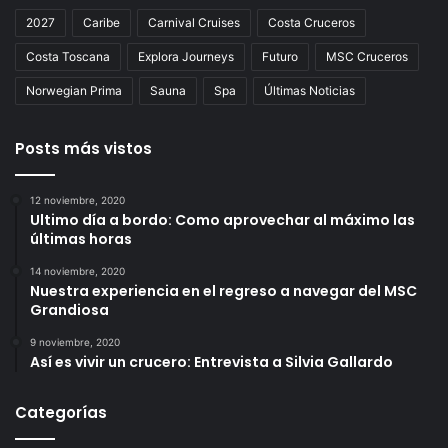
2027
Caribe
Carnival Cruises
Costa Cruceros
Costa Toscana
Explora Journeys
Futuro
MSC Cruceros
Norwegian Prima
Sauna
Spa
Últimas Noticias
Posts más vistos
12 noviembre, 2020
Ultimo día a bordo: Como aprovechar al máximo las
últimas horas
14 noviembre, 2020
Nuestra experiencia en el regreso a navegar del MSC
Grandiosa
9 noviembre, 2020
Así es vivir un crucero: Entrevista a Silvia Gallardo
Categorías