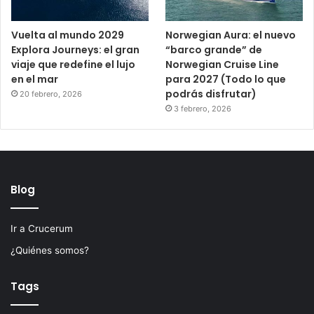
Vuelta al mundo 2029
Norwegian Aura: el nuevo
Explora Journeys: el gran
“barco grande” de
viaje que redefine el lujo
Norwegian Cruise Line
en el mar
para 2027 (Todo lo que
podrás disfrutar)
20 febrero, 2026
3 febrero, 2026
Blog
Ir a Crucerum
¿Quiénes somos?
Tags