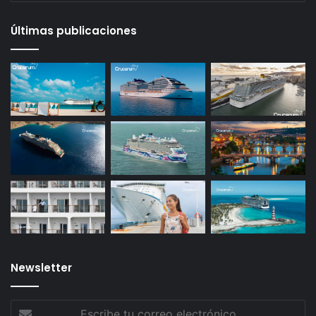
Últimas publicaciones
Newsletter
Escribe