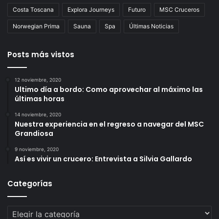
Costa Toscana
Explora Journeys
Futuro
MSC Cruceros
Norwegian Prima
Sauna
Spa
Últimas Noticias
Posts más vistos
12 noviembre, 2020
Ultimo día a bordo: Como aprovechar al máximo las
últimas horas
14 noviembre, 2020
Nuestra experiencia en el regreso a navegar del MSC
Grandiosa
9 noviembre, 2020
Así es vivir un crucero: Entrevista a Silvia Gallardo
Categorías
Categorías