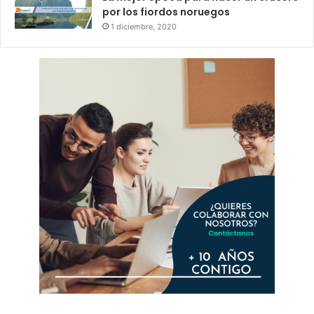
por los fiordos noruegos
1 diciembre, 2020