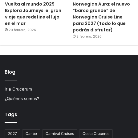
Vuelta al mundo 2029
Norwegian Aura: el nuevo
Explora Journeys: el gran
“barco grande” de
viaje que redefine el lujo
Norwegian Cruise Line
en el mar
para 2027 (Todo lo que
podrás disfrutar)
20 febrero, 2026
3 febrero, 2026
Blog
Ir a Crucerum
¿Quiénes somos?
Tags
2027
Caribe
Carnival Cruises
Costa Cruceros