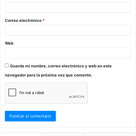
i
o
Correo electrónico
*
*
Web
Guarda mi nombre, correo electrónico y web en este
navegador para la próxima vez que comente.