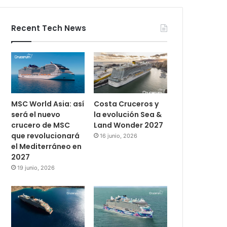
Recent Tech News
MSC World Asia: así
Costa Cruceros y
será el nuevo
la evolución Sea &
crucero de MSC
Land Wonder 2027
que revolucionará
16 junio, 2026
el Mediterráneo en
2027
19 junio, 2026