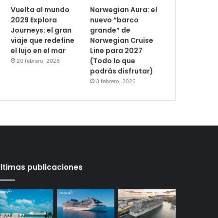
Vuelta al mundo
Norwegian Aura: el
2029 Explora
nuevo “barco
Journeys: el gran
grande” de
viaje que redefine
Norwegian Cruise
el lujo en el mar
Line para 2027
(Todo lo que
20 febrero, 2026
podrás disfrutar)
3 febrero, 2026
ltimas publicaciones