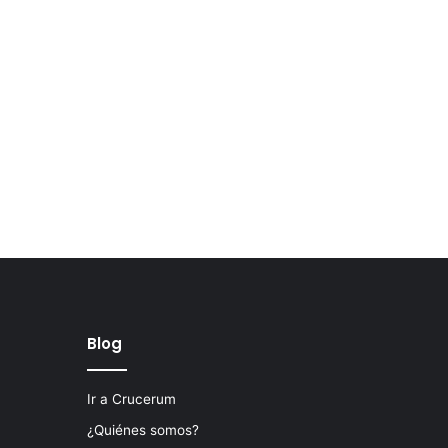
Blog
Ir a Crucerum
¿Quiénes somos?