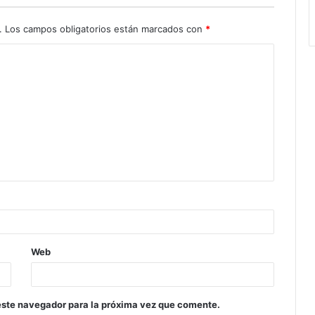
.
Los campos obligatorios están marcados con
*
Web
este navegador para la próxima vez que comente.