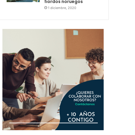
fiordos noruegos
1 diciembre, 2020