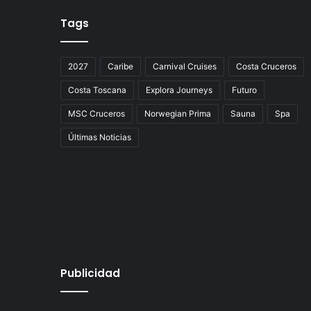
Tags
2027
Caribe
Carnival Cruises
Costa Cruceros
Costa Toscana
Explora Journeys
Futuro
MSC Cruceros
Norwegian Prima
Sauna
Spa
Últimas Noticias
Publicidad