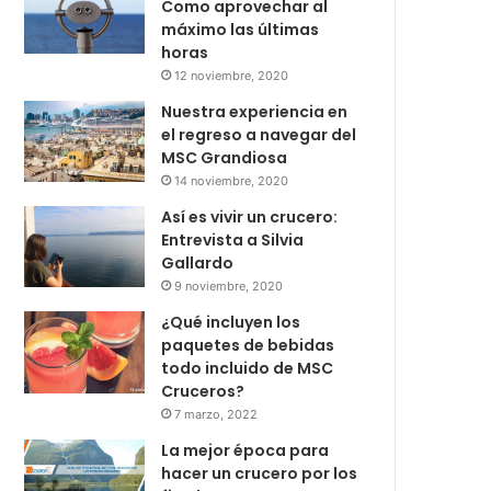
Como aprovechar al
máximo las últimas
horas
12 noviembre, 2020
Nuestra experiencia en
el regreso a navegar del
MSC Grandiosa
14 noviembre, 2020
Así es vivir un crucero:
Entrevista a Silvia
Gallardo
9 noviembre, 2020
¿Qué incluyen los
paquetes de bebidas
todo incluido de MSC
Cruceros?
7 marzo, 2022
La mejor época para
hacer un crucero por los