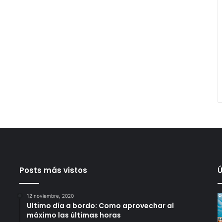
Posts más vistos
Ú
12 noviembre, 2020
Ultimo día a bordo: Como aprovechar al
máximo las últimas horas