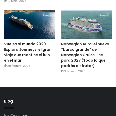
19 junio, 2026
Vuelta al mundo 2029
Norwegian Aura: el nuevo
Explora Journeys: el gran
“barco grande” de
viaje que redefine el lujo
Norwegian Cruise Line
en el mar
para 2027 (Todo lo que
podrás disfrutar)
20 febrero, 2026
3 febrero, 2026
Blog
Ir a Crucerum