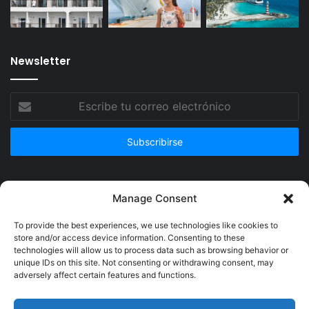
Newsletter
Escribe
tu
correo
electrónico
Publicidad
Manage Consent
To provide the best experiences, we use technologies like cookies to
store and/or access device information. Consenting to these
technologies will allow us to process data such as browsing behavior or
unique IDs on this site. Not consenting or withdrawing consent, may
adversely affect certain features and functions.