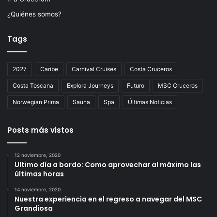
¿Quiénes somos?
Tags
2027
Caribe
Carnival Cruises
Costa Cruceros
Costa Toscana
Explora Journeys
Futuro
MSC Cruceros
Norwegian Prima
Sauna
Spa
Últimas Noticias
Posts más vistos
12 noviembre, 2020
Ultimo día a bordo: Como aprovechar al máximo las
últimas horas
14 noviembre, 2020
Nuestra experiencia en el regreso a navegar del MSC
Grandiosa