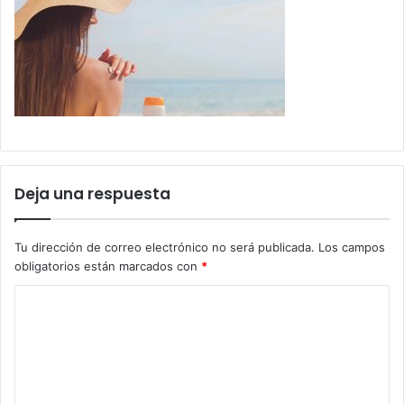
Deja una respuesta
Tu dirección de correo electrónico no será publicada.
Los campos
obligatorios están marcados con
*
C
o
m
e