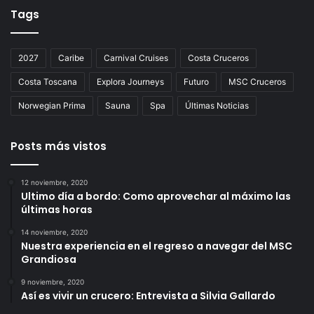
Tags
2027
Caribe
Carnival Cruises
Costa Cruceros
Costa Toscana
Explora Journeys
Futuro
MSC Cruceros
Norwegian Prima
Sauna
Spa
Últimas Noticias
Posts más vistos
12 noviembre, 2020
Ultimo día a bordo: Como aprovechar al máximo las
últimas horas
14 noviembre, 2020
Nuestra experiencia en el regreso a navegar del MSC
Grandiosa
9 noviembre, 2020
Así es vivir un crucero: Entrevista a Silvia Gallardo