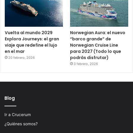
Vuelta al mundo 2029
Norwegian Aura: el nuevo
Explora Journeys: el gran
“barco grande” de
viaje que redefine el lujo
Norwegian Cruise Line
en el mar
para 2027 (Todo lo que
podrás disfrutar)
20 febrero, 2026
3 febrero, 2026
Blog
Ir a Crucerum
¿Quiénes somos?