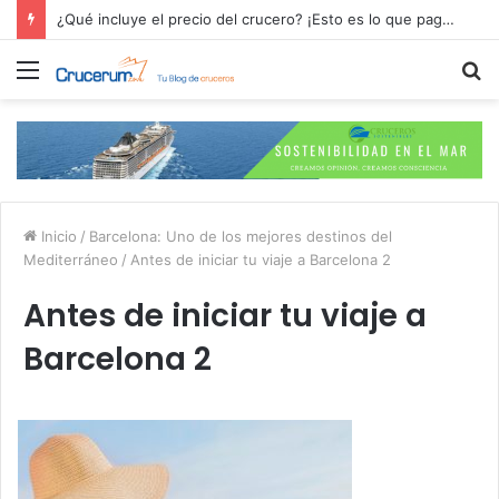
Residencias Ulyssia: Lo Nuevo en Cruceros Personalizados de Lujo
Menú
B
p
Inicio
/
Barcelona: Uno de los mejores destinos del
Mediterráneo
/
Antes de iniciar tu viaje a Barcelona 2
Antes de iniciar tu viaje a
Barcelona 2