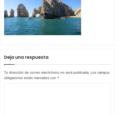
Deja una respuesta
Tu dirección de correo electrónico no será publicada.
Los campos
obligatorios están marcados con
*
C
o
m
e