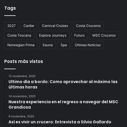
Tags
2027
Caribe
Carnival Cruises
Costa Cruceros
Costa Toscana
Explora Journeys
Futuro
MSC Cruceros
Norwegian Prima
Sauna
Spa
Últimas Noticias
Posts más vistos
12 noviembre, 2020
Ultimo día a bordo: Como aprovechar al máximo las
últimas horas
14 noviembre, 2020
Nuestra experiencia en el regreso a navegar del MSC
Grandiosa
9 noviembre, 2020
Así es vivir un crucero: Entrevista a Silvia Gallardo