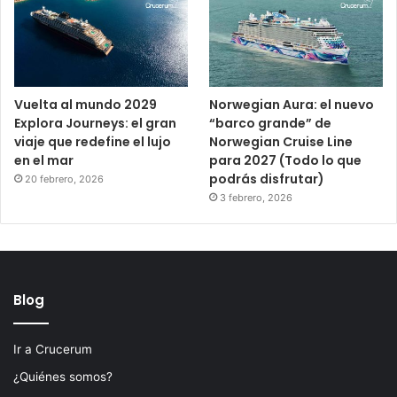
Vuelta al mundo 2029
Norwegian Aura: el nuevo
Explora Journeys: el gran
“barco grande” de
viaje que redefine el lujo
Norwegian Cruise Line
en el mar
para 2027 (Todo lo que
podrás disfrutar)
20 febrero, 2026
3 febrero, 2026
Blog
Ir a Crucerum
¿Quiénes somos?