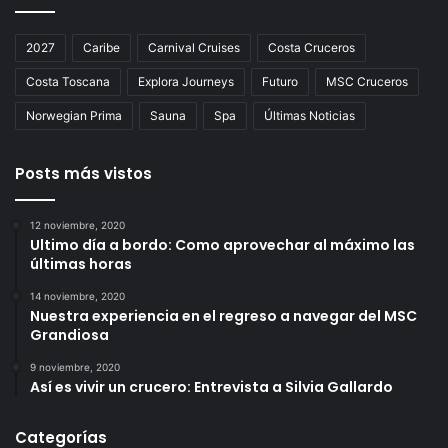
2027
Caribe
Carnival Cruises
Costa Cruceros
Costa Toscana
Explora Journeys
Futuro
MSC Cruceros
Norwegian Prima
Sauna
Spa
Últimas Noticias
Posts más vistos
12 noviembre, 2020
Ultimo día a bordo: Como aprovechar al máximo las
últimas horas
14 noviembre, 2020
Nuestra experiencia en el regreso a navegar del MSC
Grandiosa
9 noviembre, 2020
Así es vivir un crucero: Entrevista a Silvia Gallardo
Categorías