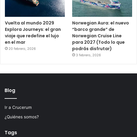
Vuelta al mundo 2029
Norwegian Aura: el nuevo
Explora Journeys: el gran
“barco grande” de
viaje que redefine el lujo
Norwegian Cruise Line
en el mar
para 2027 (Todo lo que
podrás disfrutar)
20 febrero, 2026
3 febrero, 2026
Blog
Ir a Crucerum
¿Quiénes somos?
Tags