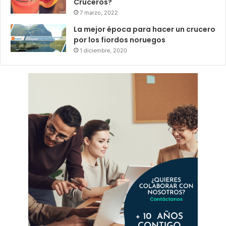
Cruceros?
7 marzo, 2022
La mejor época para hacer un crucero
por los fiordos noruegos
1 diciembre, 2020