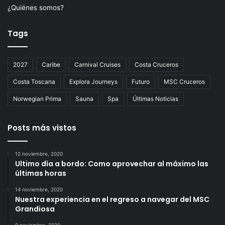
¿Quiénes somos?
Tags
2027
Caribe
Carnival Cruises
Costa Cruceros
Costa Toscana
Explora Journeys
Futuro
MSC Cruceros
Norwegian Prima
Sauna
Spa
Últimas Noticias
Posts más vistos
12 noviembre, 2020
Ultimo día a bordo: Como aprovechar al máximo las
últimas horas
14 noviembre, 2020
Nuestra experiencia en el regreso a navegar del MSC
Grandiosa
9 noviembre, 2020