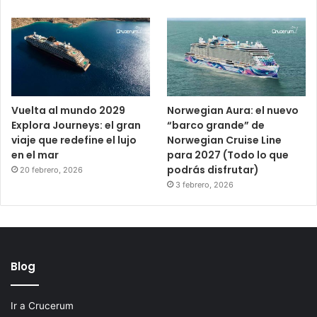
Vuelta al mundo 2029
Norwegian Aura: el nuevo
Explora Journeys: el gran
“barco grande” de
viaje que redefine el lujo
Norwegian Cruise Line
en el mar
para 2027 (Todo lo que
podrás disfrutar)
20 febrero, 2026
3 febrero, 2026
Blog
Ir a Crucerum