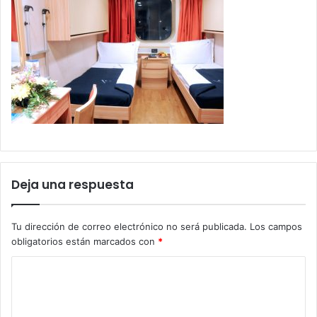
Deja una respuesta
Tu dirección de correo electrónico no será publicada.
Los campos
obligatorios están marcados con
*
C
o
m