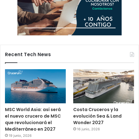
Recent Tech News
MSC World Asia: así será
Costa Cruceros y la
el nuevo crucero de MSC
evolución Sea & Land
que revolucionará el
Wonder 2027
Mediterráneo en 2027
16 junio, 2026
19 junio, 2026