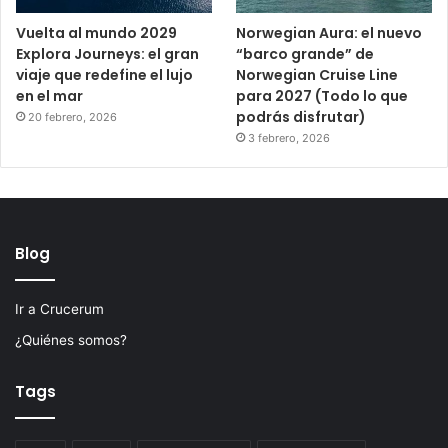
Vuelta al mundo 2029
Norwegian Aura: el nuevo
Explora Journeys: el gran
“barco grande” de
viaje que redefine el lujo
Norwegian Cruise Line
en el mar
para 2027 (Todo lo que
podrás disfrutar)
20 febrero, 2026
3 febrero, 2026
Blog
Ir a Crucerum
¿Quiénes somos?
Tags