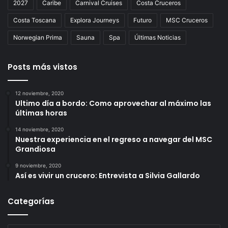
2027
Caribe
Carnival Cruises
Costa Cruceros
Costa Toscana
Explora Journeys
Futuro
MSC Cruceros
Norwegian Prima
Sauna
Spa
Últimas Noticias
Posts más vistos
12 noviembre, 2020
Ultimo día a bordo: Como aprovechar al máximo las
últimas horas
14 noviembre, 2020
Nuestra experiencia en el regreso a navegar del MSC
Grandiosa
9 noviembre, 2020
Así es vivir un crucero: Entrevista a Silvia Gallardo
Categorías