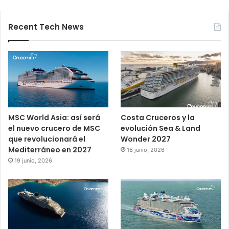
Recent Tech News
MSC World Asia: así será
Costa Cruceros y la
el nuevo crucero de MSC
evolución Sea & Land
que revolucionará el
Wonder 2027
Mediterráneo en 2027
16 junio, 2026
19 junio, 2026