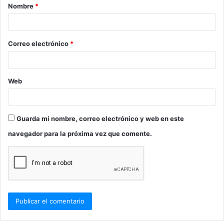
Nombre
*
r
i
o
Correo electrónico
*
*
Web
Guarda mi nombre, correo electrónico y web en este
navegador para la próxima vez que comente.