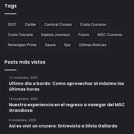
Tags
2027
Caribe
Carnival Cruises
Costa Cruceros
Costa Toscana
Explora Journeys
Futuro
MSC Cruceros
Norwegian Prima
Sauna
Spa
Últimas Noticias
Posts más vistos
12 noviembre, 2020
Ultimo día a bordo: Como aprovechar al máximo las
últimas horas
14 noviembre, 2020
Nuestra experiencia en el regreso a navegar del MSC
Grandiosa
9 noviembre, 2020
Así es vivir un crucero: Entrevista a Silvia Gallardo