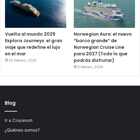
Vuelta al mundo 2029
Norwegian Aura: el nuevo
Explora Journeys: el gran
“barco grande” de
viaje que redefine el lujo
Norwegian Cruise Line
en el mar
para 2027 (Todo lo que
podrás disfrutar)
20 febrero, 2026
3 febrero, 2026
Blog
Ir a Crucerum
¿Quiénes somos?