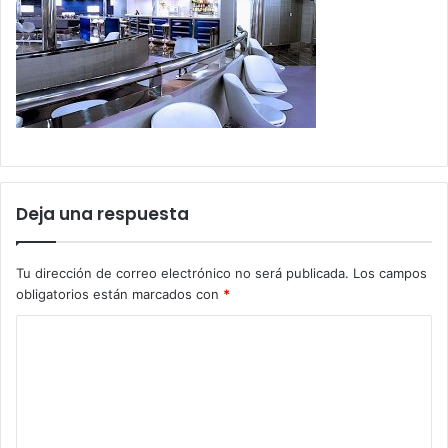
Deja una respuesta
Tu dirección de correo electrónico no será publicada.
Los campos
obligatorios están marcados con
*
C
o
m
e