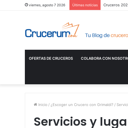
Cruceros 2026
viernes, agosto 7 2026
Últimas notícias
OFERTAS DE CRUCEROS
COLABORA CON NOSOTR
Inicio
/
¿Escoger un Crucero con Grimaldi?
/
Servic
Servicios y luga