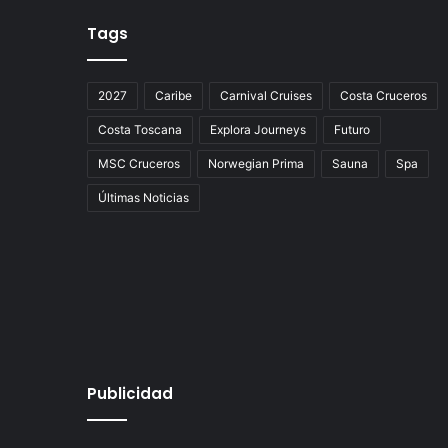
Tags
2027
Caribe
Carnival Cruises
Costa Cruceros
Costa Toscana
Explora Journeys
Futuro
MSC Cruceros
Norwegian Prima
Sauna
Spa
Últimas Noticias
Publicidad