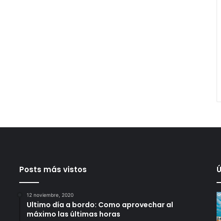
Posts más vistos
Ú
12 noviembre, 2020
Ultimo día a bordo: Como aprovechar al
máximo las últimas horas