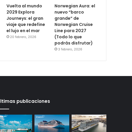
Vuelta al mundo
Norwegian Aura: el
2029 Explora
nuevo “barco
Journeys: el gran
grande” de
viaje que redefine
Norwegian Cruise
el lujo en el mar
Line para 2027
(Todo lo que
20 febrero, 2026
podrás disfrutar)
3 febrero, 2026
ltimas publicaciones