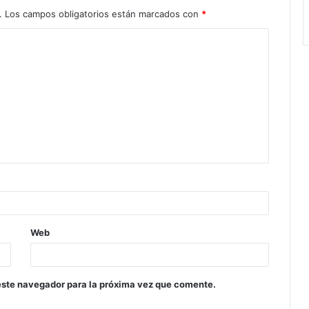
.
Los campos obligatorios están marcados con
*
Web
este navegador para la próxima vez que comente.