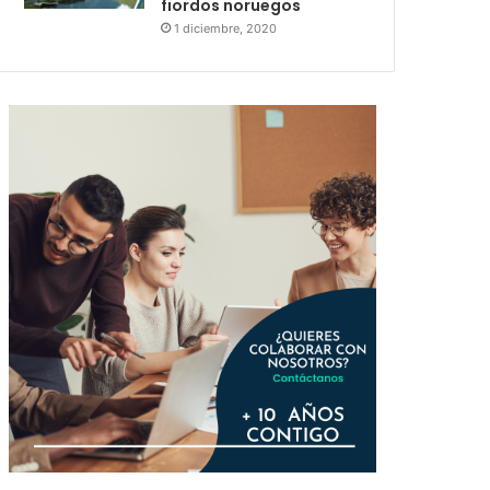
fiordos noruegos
1 diciembre, 2020