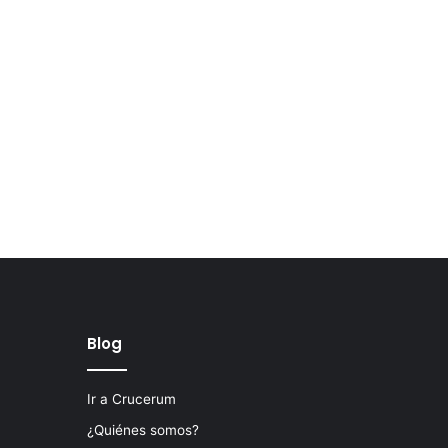
Blog
Ir a Crucerum
¿Quiénes somos?