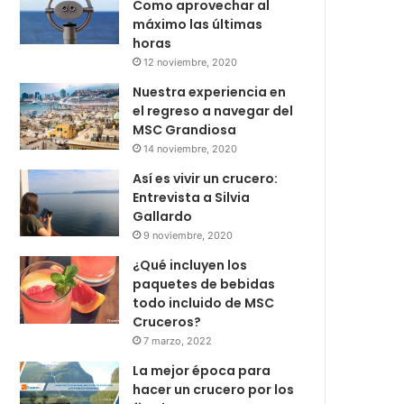
Como aprovechar al
máximo las últimas
horas
12 noviembre, 2020
Nuestra experiencia en
el regreso a navegar del
MSC Grandiosa
14 noviembre, 2020
Así es vivir un crucero:
Entrevista a Silvia
Gallardo
9 noviembre, 2020
¿Qué incluyen los
paquetes de bebidas
todo incluido de MSC
Cruceros?
7 marzo, 2022
La mejor época para
hacer un crucero por los