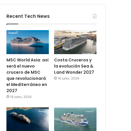
Recent Tech News
MSC World Asia: así
Costa Cruceros y
será el nuevo
la evolución Sea &
crucero de MSC
Land Wonder 2027
que revolucionará
16 junio, 2026
el Mediterráneo en
2027
19 junio, 2026