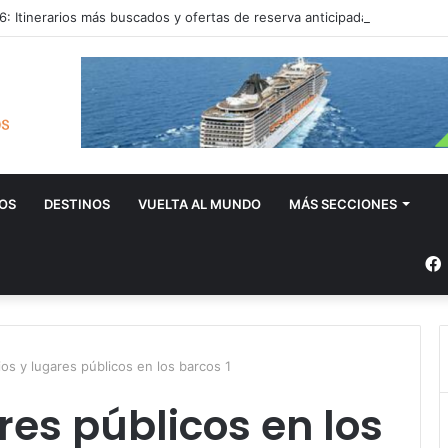
: Itinerarios más buscados y ofertas de reserva anticipada
OS
DESTINOS
VUELTA AL MUNDO
MÁS SECCIONES
ios y lugares públicos en los barcos 1
res públicos en los