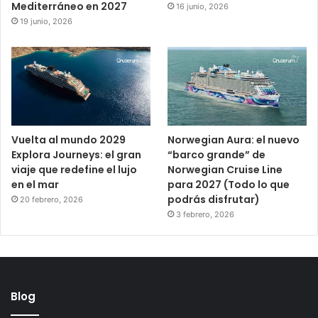
Mediterráneo en 2027
16 junio, 2026
19 junio, 2026
Vuelta al mundo 2029
Norwegian Aura: el nuevo
Explora Journeys: el gran
“barco grande” de
viaje que redefine el lujo
Norwegian Cruise Line
en el mar
para 2027 (Todo lo que
podrás disfrutar)
20 febrero, 2026
3 febrero, 2026
Blog