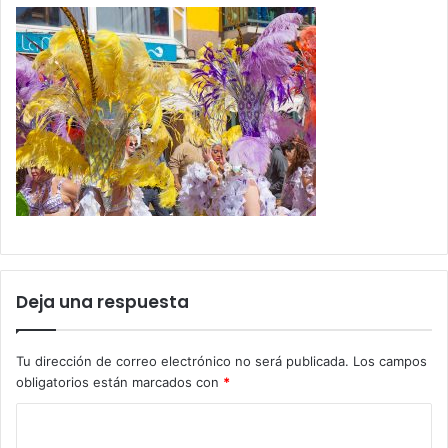
Deja una respuesta
Tu dirección de correo electrónico no será publicada.
Los campos
obligatorios están marcados con
*
C
o