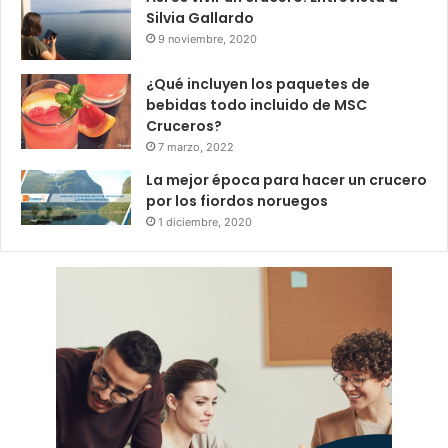
Silvia Gallardo
9 noviembre, 2020
¿Qué incluyen los paquetes de
bebidas todo incluido de MSC
Cruceros?
7 marzo, 2022
La mejor época para hacer un crucero
por los fiordos noruegos
1 diciembre, 2020