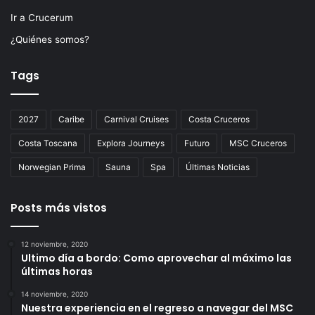
Ir a Crucerum
¿Quiénes somos?
Tags
2027
Caribe
Carnival Cruises
Costa Cruceros
Costa Toscana
Explora Journeys
Futuro
MSC Cruceros
Norwegian Prima
Sauna
Spa
Últimas Noticias
Posts más vistos
12 noviembre, 2020
Ultimo día a bordo: Como aprovechar al máximo las
últimas horas
14 noviembre, 2020
Nuestra experiencia en el regreso a navegar del MSC