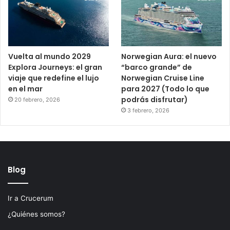
Vuelta al mundo 2029
Norwegian Aura: el nuevo
Explora Journeys: el gran
“barco grande” de
viaje que redefine el lujo
Norwegian Cruise Line
en el mar
para 2027 (Todo lo que
podrás disfrutar)
20 febrero, 2026
3 febrero, 2026
Blog
Ir a Crucerum
¿Quiénes somos?