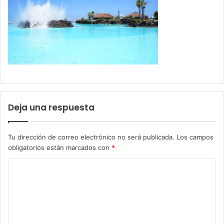
Deja una respuesta
Tu dirección de correo electrónico no será publicada.
Los campos
obligatorios están marcados con
*
C
o
m
e