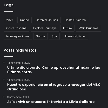
Tags
2027
Caribe
Carnival Cruises
Costa Cruceros
Costa Toscana
Explora Journeys
Futuro
MSC Cruceros
Norwegian Prima
Sauna
Spa
Últimas Noticias
Posts más vistos
12 noviembre, 2020
Ultimo día a bordo: Como aprovechar al máximo las
últimas horas
14 noviembre, 2020
Nuestra experiencia en el regreso a navegar del MSC
Grandiosa
9 noviembre, 2020
Así es vivir un crucero: Entrevista a Silvia Gallardo