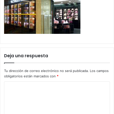
Deja una respuesta
Tu dirección de correo electrónico no será publicada.
Los campos
obligatorios están marcados con
*
C
o
m
e