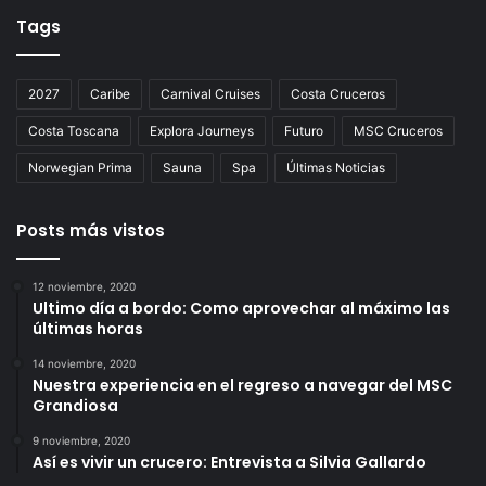
Tags
2027
Caribe
Carnival Cruises
Costa Cruceros
Costa Toscana
Explora Journeys
Futuro
MSC Cruceros
Norwegian Prima
Sauna
Spa
Últimas Noticias
Posts más vistos
12 noviembre, 2020
Ultimo día a bordo: Como aprovechar al máximo las
últimas horas
14 noviembre, 2020
Nuestra experiencia en el regreso a navegar del MSC
Grandiosa
9 noviembre, 2020
Así es vivir un crucero: Entrevista a Silvia Gallardo