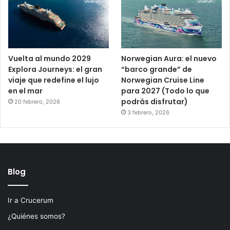
Vuelta al mundo 2029
Norwegian Aura: el nuevo
Explora Journeys: el gran
“barco grande” de
viaje que redefine el lujo
Norwegian Cruise Line
en el mar
para 2027 (Todo lo que
podrás disfrutar)
20 febrero, 2026
3 febrero, 2026
Blog
Ir a Crucerum
¿Quiénes somos?