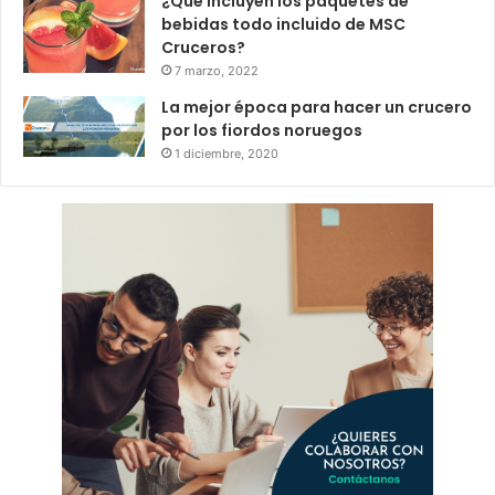
¿Qué incluyen los paquetes de
bebidas todo incluido de MSC
Cruceros?
7 marzo, 2022
La mejor época para hacer un crucero
por los fiordos noruegos
1 diciembre, 2020