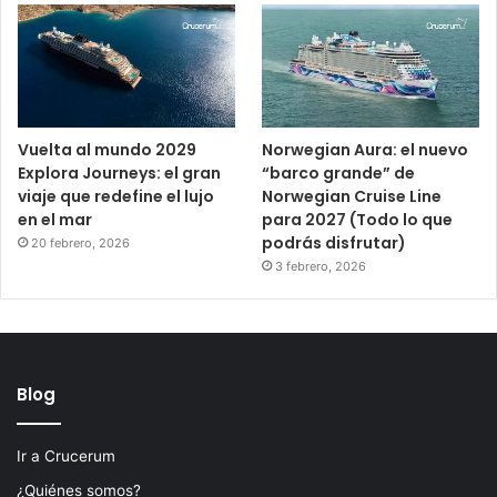
Vuelta al mundo 2029
Norwegian Aura: el nuevo
Explora Journeys: el gran
“barco grande” de
viaje que redefine el lujo
Norwegian Cruise Line
en el mar
para 2027 (Todo lo que
podrás disfrutar)
20 febrero, 2026
3 febrero, 2026
Blog
Ir a Crucerum
¿Quiénes somos?