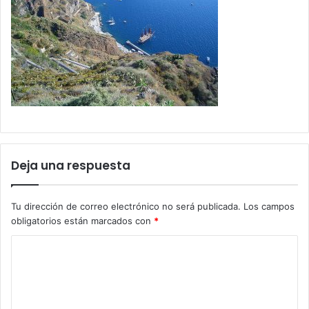
Deja una respuesta
Tu dirección de correo electrónico no será publicada.
Los campos
obligatorios están marcados con
*
C
o
m
e