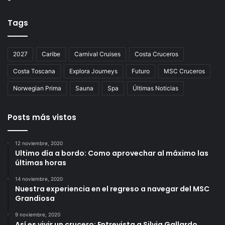
Tags
2027
Caribe
Carnival Cruises
Costa Cruceros
Costa Toscana
Explora Journeys
Futuro
MSC Cruceros
Norwegian Prima
Sauna
Spa
Últimas Noticias
Posts más vistos
12 noviembre, 2020
Ultimo día a bordo: Como aprovechar al máximo las
últimas horas
14 noviembre, 2020
Nuestra experiencia en el regreso a navegar del MSC
Grandiosa
9 noviembre, 2020
Así es vivir un crucero: Entrevista a Silvia Gallardo