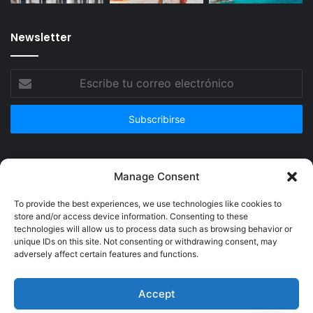
Newsletter
Escribe
tu
correo
electrónico
Publicidad
Manage Consent
To provide the best experiences, we use technologies like cookies to
store and/or access device information. Consenting to these
technologies will allow us to process data such as browsing behavior or
unique IDs on this site. Not consenting or withdrawing consent, may
adversely affect certain features and functions.
Accept