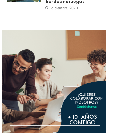
fiordos noruegos
1 diciembre, 2020