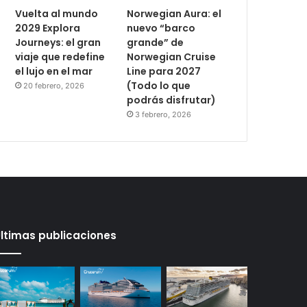
Vuelta al mundo
Norwegian Aura: el
2029 Explora
nuevo “barco
Journeys: el gran
grande” de
viaje que redefine
Norwegian Cruise
el lujo en el mar
Line para 2027
(Todo lo que
20 febrero, 2026
podrás disfrutar)
3 febrero, 2026
ltimas publicaciones