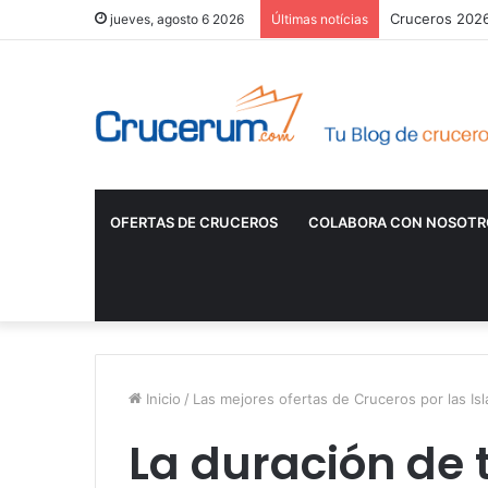
Cruceros 2026:
jueves, agosto 6 2026
Últimas notícias
OFERTAS DE CRUCEROS
COLABORA CON NOSOTR
Inicio
/
Las mejores ofertas de Cruceros por las Isl
La duración de t