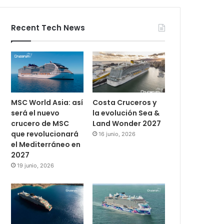
Recent Tech News
MSC World Asia: así
Costa Cruceros y
será el nuevo
la evolución Sea &
crucero de MSC
Land Wonder 2027
que revolucionará
16 junio, 2026
el Mediterráneo en
2027
19 junio, 2026