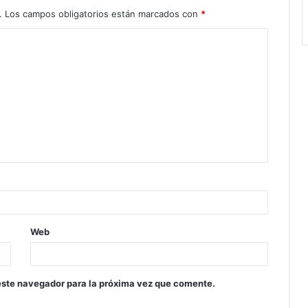
.
Los campos obligatorios están marcados con
*
Web
este navegador para la próxima vez que comente.