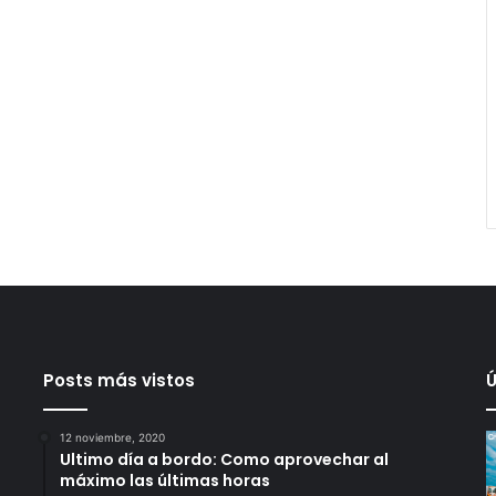
Posts más vistos
Ú
12 noviembre, 2020
Ultimo día a bordo: Como aprovechar al
máximo las últimas horas