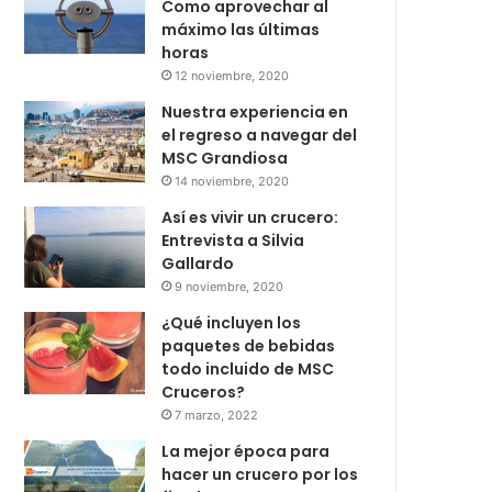
Como aprovechar al
máximo las últimas
horas
12 noviembre, 2020
Nuestra experiencia en
el regreso a navegar del
MSC Grandiosa
14 noviembre, 2020
Así es vivir un crucero:
Entrevista a Silvia
Gallardo
9 noviembre, 2020
¿Qué incluyen los
paquetes de bebidas
todo incluido de MSC
Cruceros?
7 marzo, 2022
La mejor época para
hacer un crucero por los