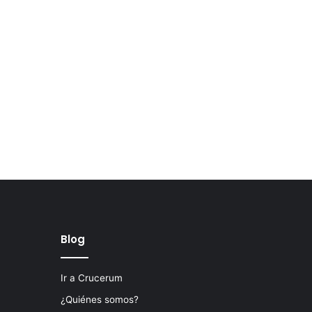
Blog
Ir a Crucerum
¿Quiénes somos?