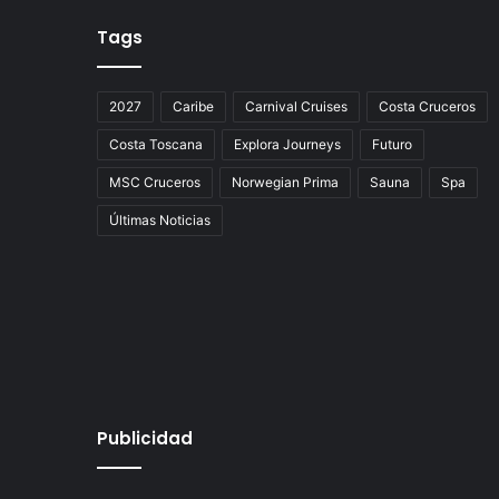
Tags
2027
Caribe
Carnival Cruises
Costa Cruceros
Costa Toscana
Explora Journeys
Futuro
MSC Cruceros
Norwegian Prima
Sauna
Spa
Últimas Noticias
Publicidad