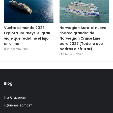
Vuelta al mundo 2029
Norwegian Aura: el nuevo
Explora Journeys: el gran
“barco grande” de
viaje que redefine el lujo
Norwegian Cruise Line
en el mar
para 2027 (Todo lo que
podrás disfrutar)
20 febrero, 2026
3 febrero, 2026
Blog
Ir a Crucerum
¿Quiénes somos?