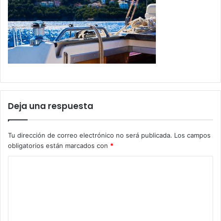
Deja una respuesta
Tu dirección de correo electrónico no será publicada.
Los campos
obligatorios están marcados con
*
C
o
m
e