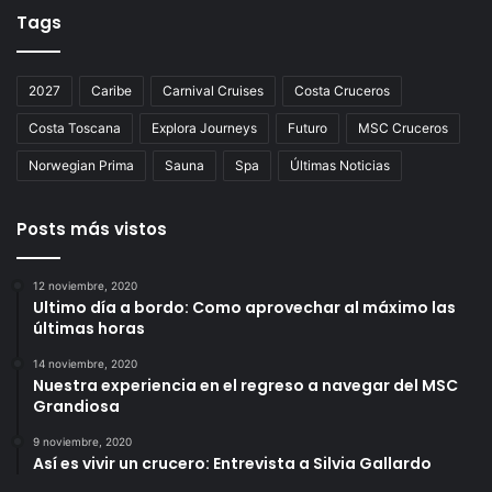
Tags
2027
Caribe
Carnival Cruises
Costa Cruceros
Costa Toscana
Explora Journeys
Futuro
MSC Cruceros
Norwegian Prima
Sauna
Spa
Últimas Noticias
Posts más vistos
12 noviembre, 2020
Ultimo día a bordo: Como aprovechar al máximo las
últimas horas
14 noviembre, 2020
Nuestra experiencia en el regreso a navegar del MSC
Grandiosa
9 noviembre, 2020
Así es vivir un crucero: Entrevista a Silvia Gallardo