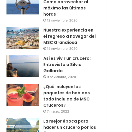
Como aprovechar al
máximo las últimas
horas
12 noviembre, 2020
Nuestra experiencia en
el regreso a navegar del
MSC Grandiosa
14 noviembre, 2020
Así es vivir un crucero:
Entrevista a Silvia
Gallardo
9 noviembre, 2020
¿Qué incluyen los
paquetes de bebidas
todo incluido de MSC
Cruceros?
7 marzo, 2022
La mejor época para
hacer un crucero por los