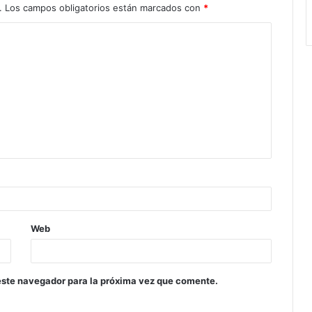
.
Los campos obligatorios están marcados con
*
Web
este navegador para la próxima vez que comente.