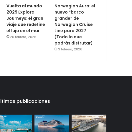
Vuelta al mundo
Norwegian Aura: el
2029 Explora
nuevo “barco
Journeys: el gran
grande” de
viaje que redefine
Norwegian Cruise
el lujo en el mar
Line para 2027
(Todo lo que
20 febrero, 2026
podrás disfrutar)
3 febrero, 2026
ltimas publicaciones