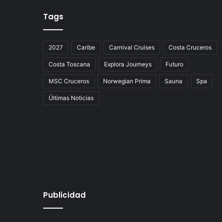
Tags
2027
Caribe
Carnival Cruises
Costa Cruceros
Costa Toscana
Explora Journeys
Futuro
MSC Cruceros
Norwegian Prima
Sauna
Spa
Últimas Noticias
Publicidad