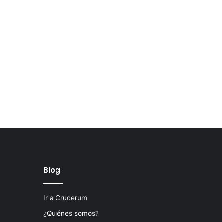
Blog
Ir a Crucerum
¿Quiénes somos?