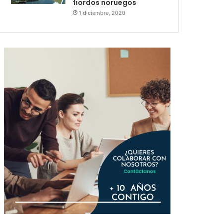
fiordos noruegos
1 diciembre, 2020