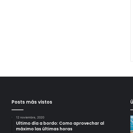
Posts más vistos
Ú
12 noviembre, 2020
Ultimo día a bordo: Como aprovechar al
máximo las últimas horas