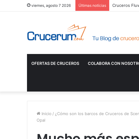
Cruceros Fluv
viernes, agosto 7 2026
Últimas notícias
OFERTAS DE CRUCEROS
COLABORA CON NOSOTR
Inicio
/
¿Cómo son los barcos de Cruceros de Scen
Opal
Mucho más esp