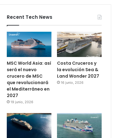
Recent Tech News
MSC World Asia: así
Costa Cruceros y
será el nuevo
la evolución Sea &
crucero de MSC
Land Wonder 2027
que revolucionará
16 junio, 2026
el Mediterráneo en
2027
19 junio, 2026