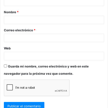
a
Nombre
*
r
i
o
Correo electrónico
*
*
Web
Guarda mi nombre, correo electrónico y web en este
navegador para la próxima vez que comente.