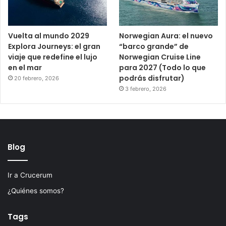
Vuelta al mundo 2029
Norwegian Aura: el nuevo
Explora Journeys: el gran
“barco grande” de
viaje que redefine el lujo
Norwegian Cruise Line
en el mar
para 2027 (Todo lo que
podrás disfrutar)
20 febrero, 2026
3 febrero, 2026
Blog
Ir a Crucerum
¿Quiénes somos?
Tags