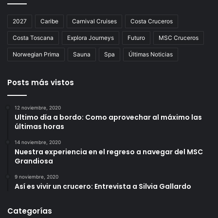
2027
Caribe
Carnival Cruises
Costa Cruceros
Costa Toscana
Explora Journeys
Futuro
MSC Cruceros
Norwegian Prima
Sauna
Spa
Últimas Noticias
Posts más vistos
12 noviembre, 2020
Ultimo día a bordo: Como aprovechar al máximo las
últimas horas
14 noviembre, 2020
Nuestra experiencia en el regreso a navegar del MSC
Grandiosa
9 noviembre, 2020
Así es vivir un crucero: Entrevista a Silvia Gallardo
Categorías