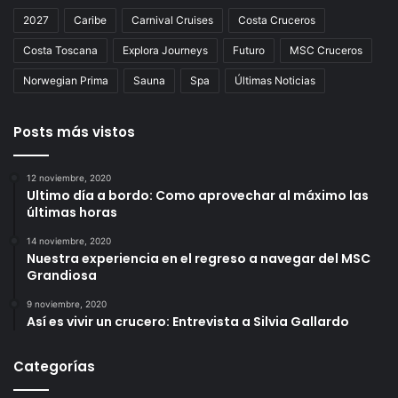
2027
Caribe
Carnival Cruises
Costa Cruceros
Costa Toscana
Explora Journeys
Futuro
MSC Cruceros
Norwegian Prima
Sauna
Spa
Últimas Noticias
Posts más vistos
12 noviembre, 2020
Ultimo día a bordo: Como aprovechar al máximo las
últimas horas
14 noviembre, 2020
Nuestra experiencia en el regreso a navegar del MSC
Grandiosa
9 noviembre, 2020
Así es vivir un crucero: Entrevista a Silvia Gallardo
Categorías