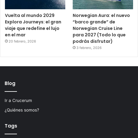
Vuelta al mundo 2029
Norwegian Aura: el nuevo
Explora Journeys: el gran
“barco grande” de
viaje que redefine el lujo
Norwegian Cruise Line
en el mar
para 2027 (Todo lo que
podrás disfrutar)
20 febrero, 2026
3 febrero, 2026
Blog
Ir a Crucerum
¿Quiénes somos?
Tags