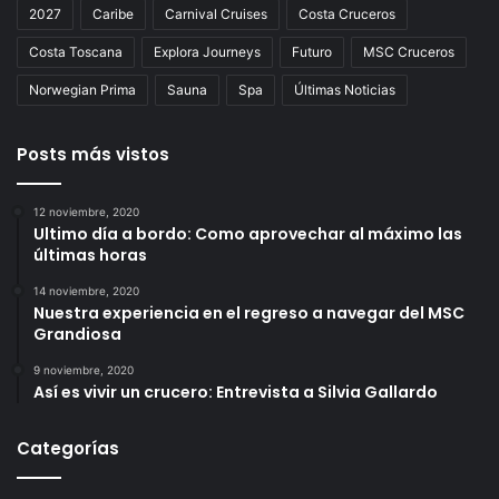
2027
Caribe
Carnival Cruises
Costa Cruceros
Costa Toscana
Explora Journeys
Futuro
MSC Cruceros
Norwegian Prima
Sauna
Spa
Últimas Noticias
Posts más vistos
12 noviembre, 2020
Ultimo día a bordo: Como aprovechar al máximo las
últimas horas
14 noviembre, 2020
Nuestra experiencia en el regreso a navegar del MSC
Grandiosa
9 noviembre, 2020
Así es vivir un crucero: Entrevista a Silvia Gallardo
Categorías