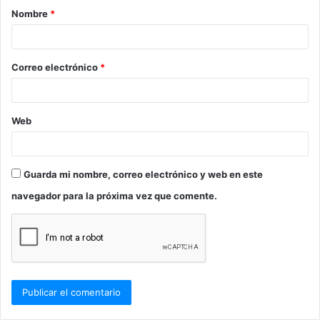
Nombre
*
r
i
o
Correo electrónico
*
*
Web
Guarda mi nombre, correo electrónico y web en este
navegador para la próxima vez que comente.