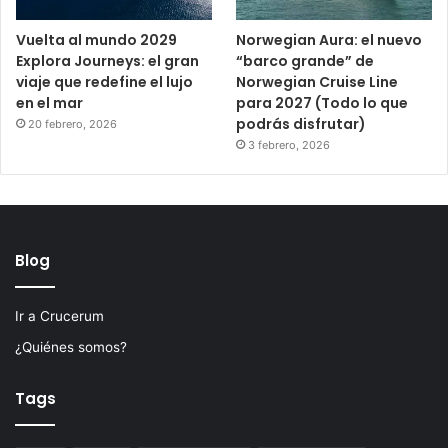
Vuelta al mundo 2029
Norwegian Aura: el nuevo
Explora Journeys: el gran
“barco grande” de
viaje que redefine el lujo
Norwegian Cruise Line
en el mar
para 2027 (Todo lo que
podrás disfrutar)
20 febrero, 2026
3 febrero, 2026
Blog
Ir a Crucerum
¿Quiénes somos?
Tags