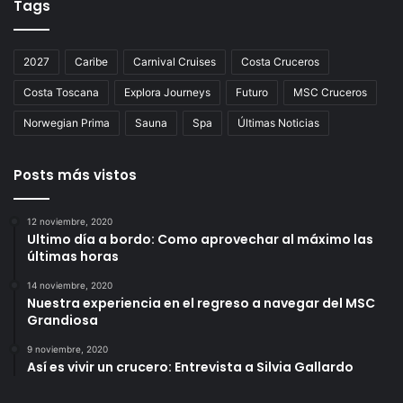
Tags
2027
Caribe
Carnival Cruises
Costa Cruceros
Costa Toscana
Explora Journeys
Futuro
MSC Cruceros
Norwegian Prima
Sauna
Spa
Últimas Noticias
Posts más vistos
12 noviembre, 2020
Ultimo día a bordo: Como aprovechar al máximo las
últimas horas
14 noviembre, 2020
Nuestra experiencia en el regreso a navegar del MSC
Grandiosa
9 noviembre, 2020
Así es vivir un crucero: Entrevista a Silvia Gallardo