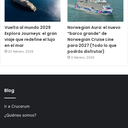
Vuelta al mundo 2029
Norwegian Aura: el nuevo
Explora Journeys: el gran
“barco grande” de
viaje que redefine el lujo
Norwegian Cruise Line
en el mar
para 2027 (Todo lo que
podrás disfrutar)
20 febrero, 2026
3 febrero, 2026
Blog
Ir a Crucerum
¿Quiénes somos?