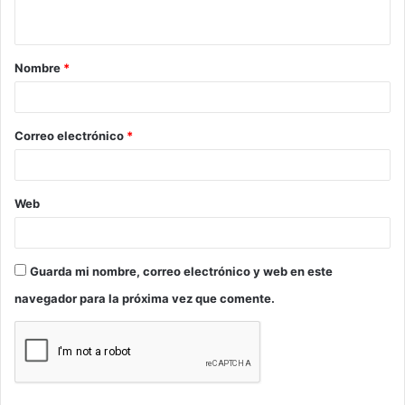
t
a
Nombre
*
r
i
o
Correo electrónico
*
*
Web
Guarda mi nombre, correo electrónico y web en este
navegador para la próxima vez que comente.