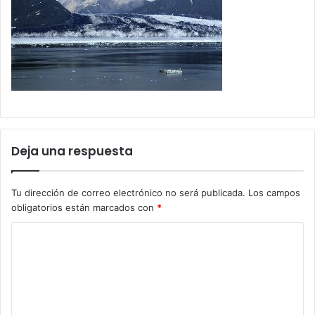
Deja una respuesta
Tu dirección de correo electrónico no será publicada.
Los campos
obligatorios están marcados con
*
C
o
m
e