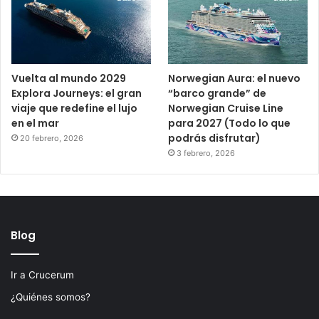
Vuelta al mundo 2029
Norwegian Aura: el nuevo
Explora Journeys: el gran
“barco grande” de
viaje que redefine el lujo
Norwegian Cruise Line
en el mar
para 2027 (Todo lo que
podrás disfrutar)
20 febrero, 2026
3 febrero, 2026
Blog
Ir a Crucerum
¿Quiénes somos?