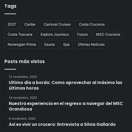
Tags
2027
Caribe
Carnival Cruises
Costa Cruceros
Costa Toscana
Explora Journeys
Futuro
MSC Cruceros
Norwegian Prima
Sauna
Spa
Últimas Noticias
Posts más vistos
12 noviembre, 2020
Ultimo día a bordo: Como aprovechar al máximo las
últimas horas
14 noviembre, 2020
Nuestra experiencia en el regreso a navegar del MSC
Grandiosa
9 noviembre, 2020
Así es vivir un crucero: Entrevista a Silvia Gallardo