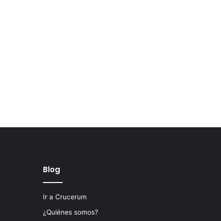
Blog
Ir a Crucerum
¿Quiénes somos?