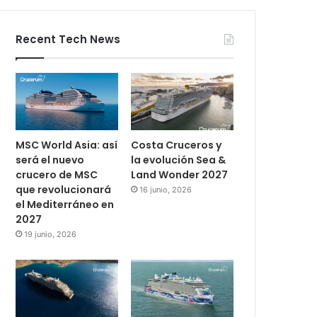
Recent Tech News
MSC World Asia: así
Costa Cruceros y
será el nuevo
la evolución Sea &
crucero de MSC
Land Wonder 2027
que revolucionará
16 junio, 2026
el Mediterráneo en
2027
19 junio, 2026