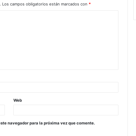
.
Los campos obligatorios están marcados con
*
Web
este navegador para la próxima vez que comente.