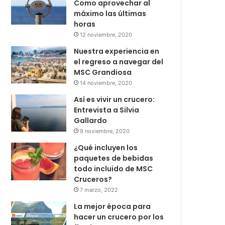
Como aprovechar al
máximo las últimas
horas
12 noviembre, 2020
Nuestra experiencia en
el regreso a navegar del
MSC Grandiosa
14 noviembre, 2020
Así es vivir un crucero:
Entrevista a Silvia
Gallardo
9 noviembre, 2020
¿Qué incluyen los
paquetes de bebidas
todo incluido de MSC
Cruceros?
7 marzo, 2022
La mejor época para
hacer un crucero por los