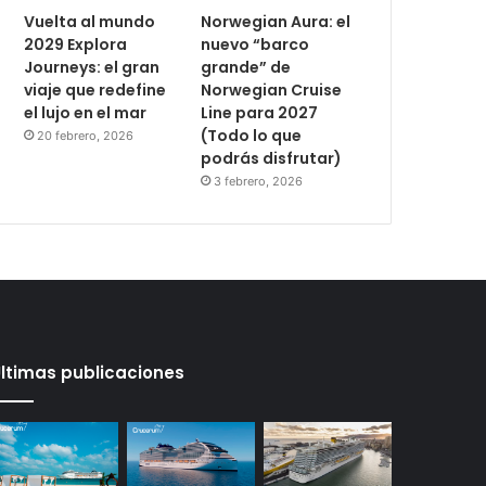
Vuelta al mundo
Norwegian Aura: el
2029 Explora
nuevo “barco
Journeys: el gran
grande” de
viaje que redefine
Norwegian Cruise
el lujo en el mar
Line para 2027
(Todo lo que
20 febrero, 2026
podrás disfrutar)
3 febrero, 2026
ltimas publicaciones