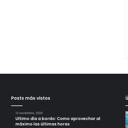
Posts más vistos
Ú
12 noviembre, 2020
Ultimo día a bordo: Como aprovechar al
máximo las últimas horas