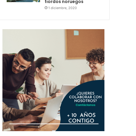
fiordos noruegos
1 diciembre, 2020