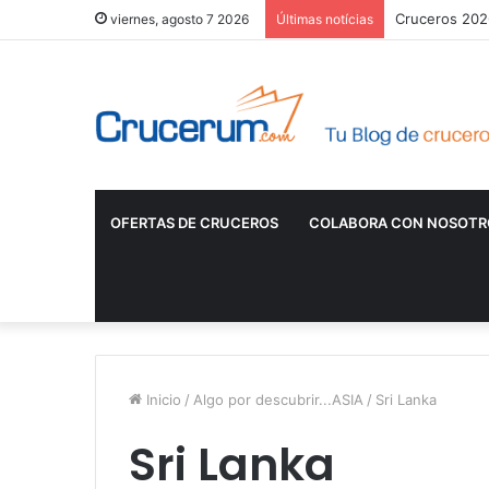
Cruceros 2026
viernes, agosto 7 2026
Últimas notícias
OFERTAS DE CRUCEROS
COLABORA CON NOSOTR
Inicio
/
Algo por descubrir...ASIA
/
Sri Lanka
Sri Lanka