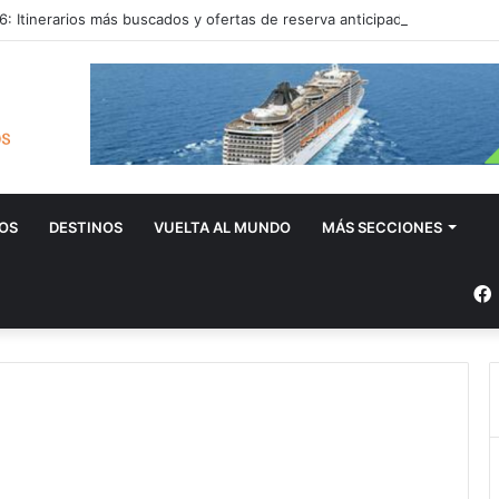
: Itinerarios más buscados y ofertas de reserva anticipada
OS
DESTINOS
VUELTA AL MUNDO
MÁS SECCIONES