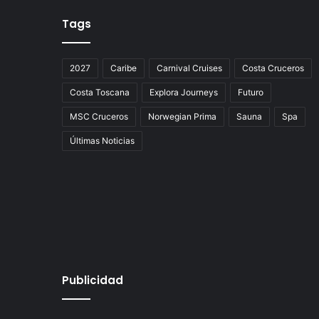
Tags
2027
Caribe
Carnival Cruises
Costa Cruceros
Costa Toscana
Explora Journeys
Futuro
MSC Cruceros
Norwegian Prima
Sauna
Spa
Últimas Noticias
Publicidad