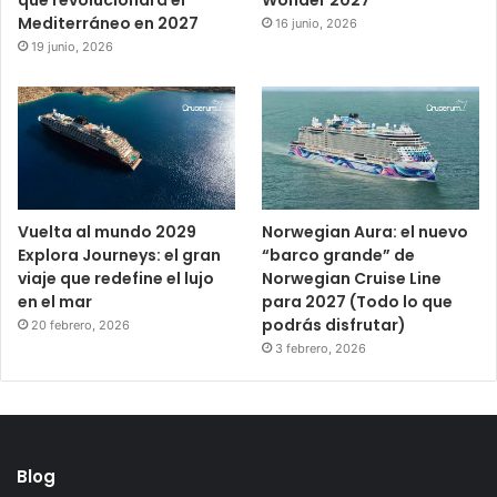
que revolucionará el
Wonder 2027
Mediterráneo en 2027
16 junio, 2026
19 junio, 2026
Vuelta al mundo 2029
Norwegian Aura: el nuevo
Explora Journeys: el gran
“barco grande” de
viaje que redefine el lujo
Norwegian Cruise Line
en el mar
para 2027 (Todo lo que
podrás disfrutar)
20 febrero, 2026
3 febrero, 2026
Blog