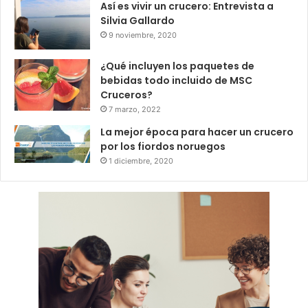
Así es vivir un crucero: Entrevista a
Silvia Gallardo
9 noviembre, 2020
¿Qué incluyen los paquetes de
bebidas todo incluido de MSC
Cruceros?
7 marzo, 2022
La mejor época para hacer un crucero
por los fiordos noruegos
1 diciembre, 2020