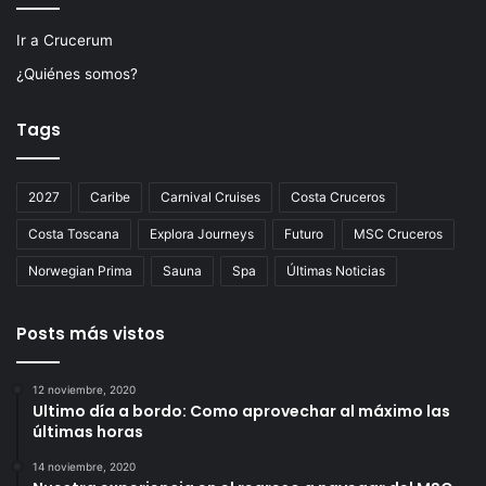
Ir a Crucerum
¿Quiénes somos?
Tags
2027
Caribe
Carnival Cruises
Costa Cruceros
Costa Toscana
Explora Journeys
Futuro
MSC Cruceros
Norwegian Prima
Sauna
Spa
Últimas Noticias
Posts más vistos
12 noviembre, 2020
Ultimo día a bordo: Como aprovechar al máximo las
últimas horas
14 noviembre, 2020