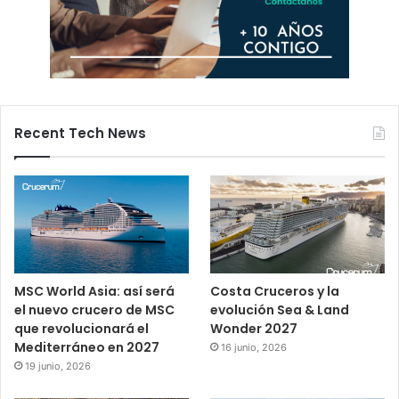
Recent Tech News
MSC World Asia: así será
Costa Cruceros y la
el nuevo crucero de MSC
evolución Sea & Land
que revolucionará el
Wonder 2027
Mediterráneo en 2027
16 junio, 2026
19 junio, 2026