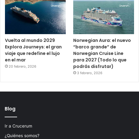
Vuelta al mundo 2029
Norwegian Aura: el nuevo
Explora Journeys: el gran
“barco grande” de
viaje que redefine el lujo
Norwegian Cruise Line
en el mar
para 2027 (Todo lo que
podrás disfrutar)
20 febrero, 2026
3 febrero, 2026
Blog
Ir a Crucerum
¿Quiénes somos?