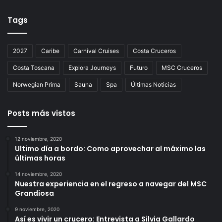
Tags
2027
Caribe
Carnival Cruises
Costa Cruceros
Costa Toscana
Explora Journeys
Futuro
MSC Cruceros
Norwegian Prima
Sauna
Spa
Últimas Noticias
Posts más vistos
12 noviembre, 2020
Ultimo día a bordo: Como aprovechar al máximo las
últimas horas
14 noviembre, 2020
Nuestra experiencia en el regreso a navegar del MSC
Grandiosa
9 noviembre, 2020
Así es vivir un crucero: Entrevista a Silvia Gallardo