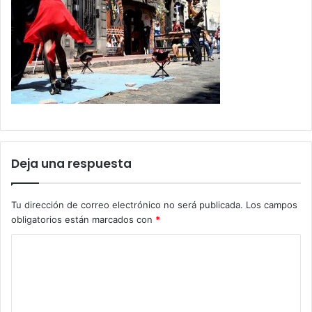
Deja una respuesta
Tu dirección de correo electrónico no será publicada.
Los campos
obligatorios están marcados con
*
C
o
m
e