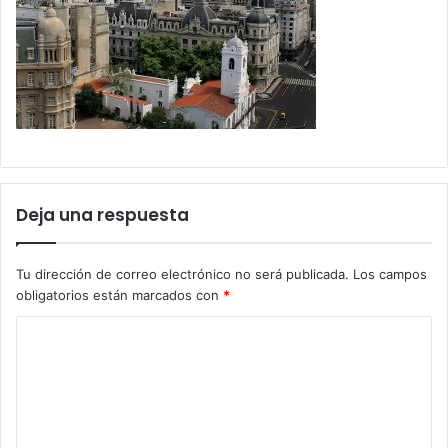
Deja una respuesta
Tu dirección de correo electrónico no será publicada.
Los campos
obligatorios están marcados con
*
C
o
m
e