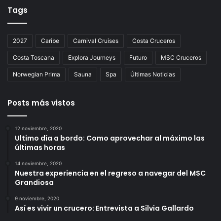
Tags
2027
Caribe
Carnival Cruises
Costa Cruceros
Costa Toscana
Explora Journeys
Futuro
MSC Cruceros
Norwegian Prima
Sauna
Spa
Últimas Noticias
Posts más vistos
12 noviembre, 2020
Ultimo día a bordo: Como aprovechar al máximo las
últimas horas
14 noviembre, 2020
Nuestra experiencia en el regreso a navegar del MSC
Grandiosa
9 noviembre, 2020
Así es vivir un crucero: Entrevista a Silvia Gallardo