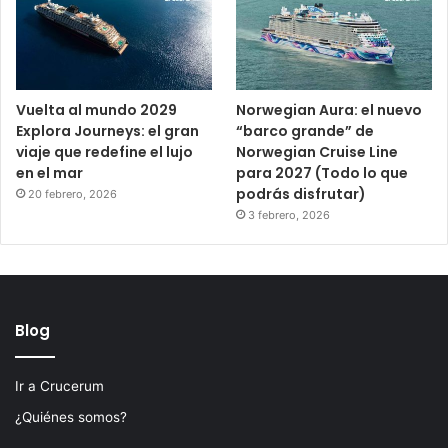
Vuelta al mundo 2029
Norwegian Aura: el nuevo
Explora Journeys: el gran
“barco grande” de
viaje que redefine el lujo
Norwegian Cruise Line
en el mar
para 2027 (Todo lo que
podrás disfrutar)
20 febrero, 2026
3 febrero, 2026
Blog
Ir a Crucerum
¿Quiénes somos?