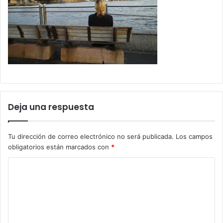
Deja una respuesta
Tu dirección de correo electrónico no será publicada.
Los campos
obligatorios están marcados con
*
C
o
m
e