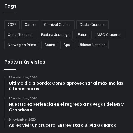
Tags
2027
Caribe
Carnival Cruises
Costa Cruceros
Costa Toscana
Explora Journeys
Futuro
MSC Cruceros
Norwegian Prima
Sauna
Spa
Últimas Noticias
Posts más vistos
12 noviembre, 2020
Ultimo día a bordo: Como aprovechar al máximo las
últimas horas
14 noviembre, 2020
Nuestra experiencia en el regreso a navegar del MSC
Grandiosa
9 noviembre, 2020
Así es vivir un crucero: Entrevista a Silvia Gallardo