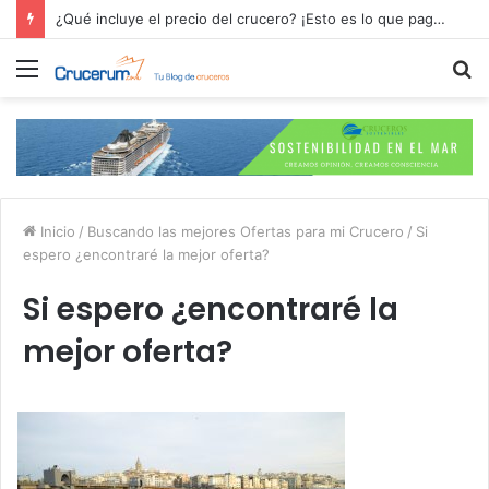
¿Qué incluye el precio del crucero? ¡Esto es lo que pagas por tu aventura en alta mar!
Menú
B
p
Inicio
/
Buscando las mejores Ofertas para mi Crucero
/
Si
espero ¿encontraré la mejor oferta?
Si espero ¿encontraré la
mejor oferta?