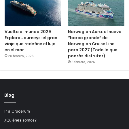
Vuelta al mundo 2029
Norwegian Aura: el nuevo
Explora Journeys: el gran
“barco grande” de
viaje que redefine el lujo
Norwegian Cruise Line
en el mar
para 2027 (Todo lo que
podrás disfrutar)
20 febrero, 2026
3 febrero, 2026
Blog
Ir a Crucerum
¿Quiénes somos?