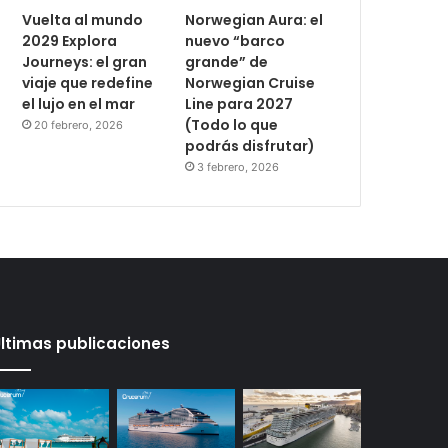
Vuelta al mundo
Norwegian Aura: el
2029 Explora
nuevo “barco
Journeys: el gran
grande” de
viaje que redefine
Norwegian Cruise
el lujo en el mar
Line para 2027
(Todo lo que
20 febrero, 2026
podrás disfrutar)
3 febrero, 2026
ltimas publicaciones