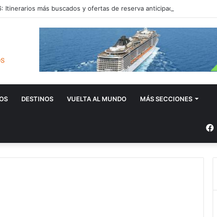
 Itinerarios más buscados y ofertas de reserva anticipada
OS
DESTINOS
VUELTA AL MUNDO
MÁS SECCIONES