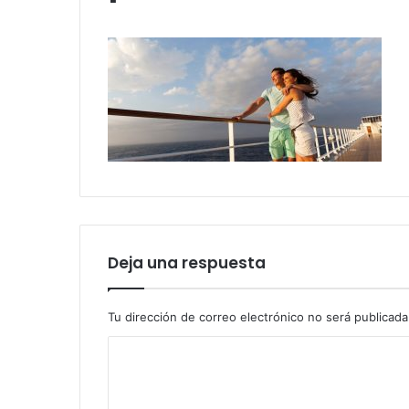
Deja una respuesta
Tu dirección de correo electrónico no será publicada
C
o
m