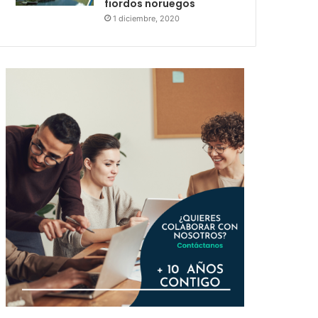
fiordos noruegos
1 diciembre, 2020