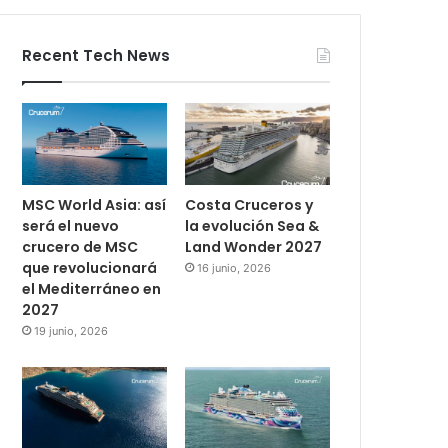
Recent Tech News
MSC World Asia: así
Costa Cruceros y
será el nuevo
la evolución Sea &
crucero de MSC
Land Wonder 2027
que revolucionará
16 junio, 2026
el Mediterráneo en
2027
19 junio, 2026