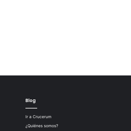
Blog
Ir a Crucerum
¿Quiénes somos?