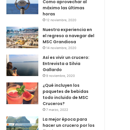
Como aprovechar al
máximo las últimas
horas
12 noviembre, 2020
Nuestra experiencia en
el regreso a navegar del
MSC Grandiosa
14 noviembre, 2020
Así es vivir un crucero:
Entrevista a Silvia
Gallardo
9 noviembre, 2020
¿Qué incluyen los
paquetes de bebidas
todo incluido de MSC
Cruceros?
7 marzo, 2022
La mejor época para
hacer un crucero por los