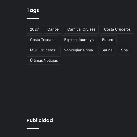
Tags
2027
Caribe
Carnival Cruises
Costa Cruceros
Costa Toscana
Explora Journeys
Futuro
MSC Cruceros
Norwegian Prima
Sauna
Spa
Últimas Noticias
Publicidad