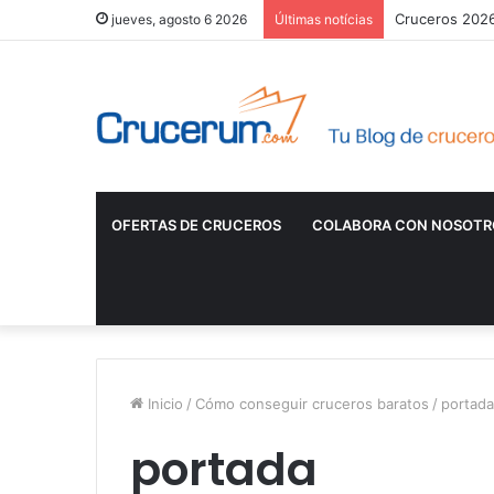
Cruceros 2026:
jueves, agosto 6 2026
Últimas notícias
OFERTAS DE CRUCEROS
COLABORA CON NOSOTR
Inicio
/
Cómo conseguir cruceros baratos
/
portada
portada