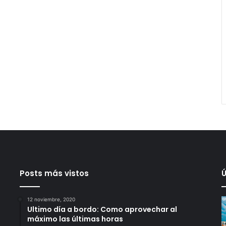
Posts más vistos
Ú
12 noviembre, 2020
Ultimo día a bordo: Como aprovechar al
máximo las últimas horas