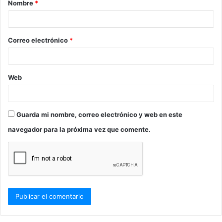
Nombre
*
r
i
o
Correo electrónico
*
*
Web
Guarda mi nombre, correo electrónico y web en este
navegador para la próxima vez que comente.