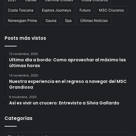
Costa Toscana
Explora Journeys
Futuro
MSC Cruceros
Norwegian Prima
Sauna
Spa
Últimas Noticias
Posts más vistos
12 noviembre, 2020
Ultimo día a bordo: Como aprovechar al máximo las
últimas horas
14 noviembre, 2020
Nuestra experiencia en el regreso a navegar del MSC
Grandiosa
9 noviembre, 2020
Así es vivir un crucero: Entrevista a Silvia Gallardo
Categorías
Categorías