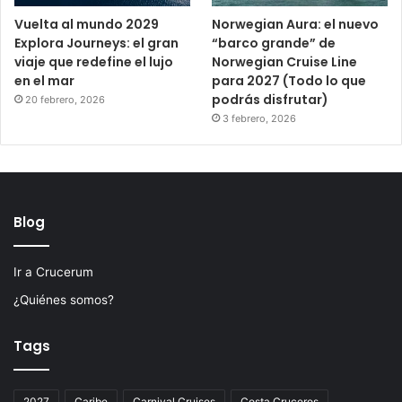
Vuelta al mundo 2029
Norwegian Aura: el nuevo
Explora Journeys: el gran
“barco grande” de
viaje que redefine el lujo
Norwegian Cruise Line
en el mar
para 2027 (Todo lo que
podrás disfrutar)
20 febrero, 2026
3 febrero, 2026
Blog
Ir a Crucerum
¿Quiénes somos?
Tags
2027
Caribe
Carnival Cruises
Costa Cruceros