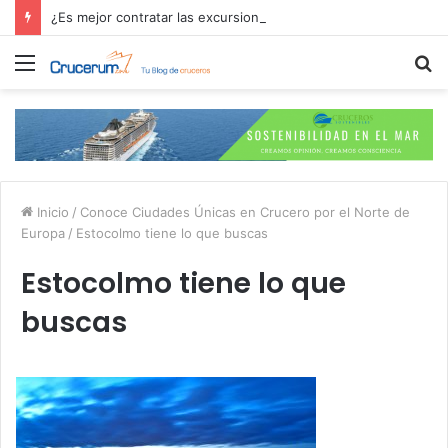
¿Es mejor contratar las excursiones en el crucero o directamente en el puerto?
Menú
B
p
Inicio
/
Conoce Ciudades Únicas en Crucero por el Norte de
Europa
/
Estocolmo tiene lo que buscas
Estocolmo tiene lo que
buscas