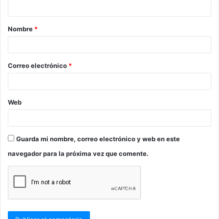
t
a
Nombre
*
r
i
o
Correo electrónico
*
*
Web
Guarda mi nombre, correo electrónico y web en este
navegador para la próxima vez que comente.