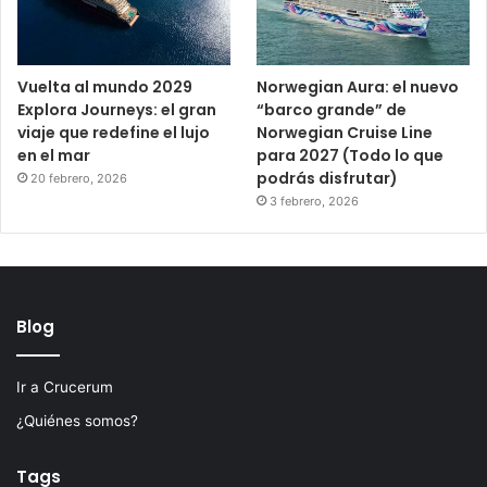
Vuelta al mundo 2029
Norwegian Aura: el nuevo
Explora Journeys: el gran
“barco grande” de
viaje que redefine el lujo
Norwegian Cruise Line
en el mar
para 2027 (Todo lo que
podrás disfrutar)
20 febrero, 2026
3 febrero, 2026
Blog
Ir a Crucerum
¿Quiénes somos?
Tags