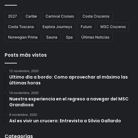
2027
Caribe
Carnival Cruises
Costa Cruceros
Costa Toscana
Explora Journeys
Futuro
MSC Cruceros
Norwegian Prima
Sauna
Spa
Últimas Noticias
Posts más vistos
12 noviembre, 2020
Ultimo día a bordo: Como aprovechar al máximo las
últimas horas
14 noviembre, 2020
Nuestra experiencia en el regreso a navegar del MSC
Grandiosa
9 noviembre, 2020
Así es vivir un crucero: Entrevista a Silvia Gallardo
Categorías