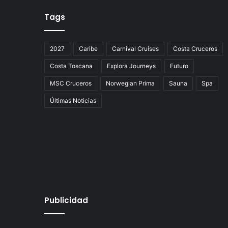
Tags
2027
Caribe
Carnival Cruises
Costa Cruceros
Costa Toscana
Explora Journeys
Futuro
MSC Cruceros
Norwegian Prima
Sauna
Spa
Últimas Noticias
Publicidad