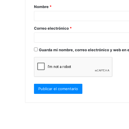
Nombre
*
r
i
o
Correo electrónico
*
*
Guarda mi nombre, correo electrónico y web en 