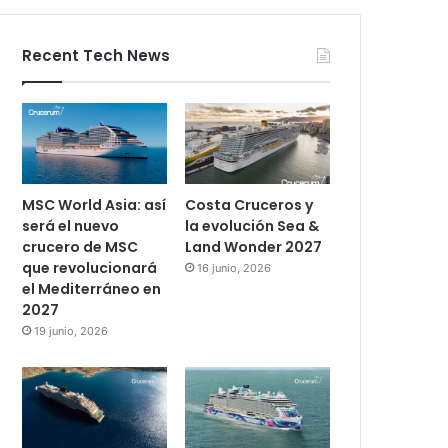
Recent Tech News
MSC World Asia: así
Costa Cruceros y
será el nuevo
la evolución Sea &
crucero de MSC
Land Wonder 2027
que revolucionará
16 junio, 2026
el Mediterráneo en
2027
19 junio, 2026