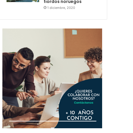
fiordos noruegos
1 diciembre, 2020