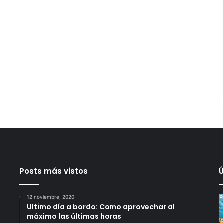
Posts más vistos
Ú
12 noviembre, 2020
Ultimo día a bordo: Como aprovechar al
máximo las últimas horas