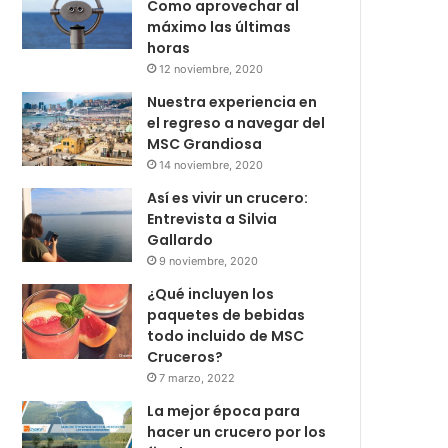
Como aprovechar al
máximo las últimas
horas
12 noviembre, 2020
Nuestra experiencia en
el regreso a navegar del
MSC Grandiosa
14 noviembre, 2020
Así es vivir un crucero:
Entrevista a Silvia
Gallardo
9 noviembre, 2020
¿Qué incluyen los
paquetes de bebidas
todo incluido de MSC
Cruceros?
7 marzo, 2022
La mejor época para
hacer un crucero por los