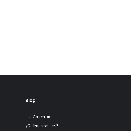
Blog
Ir a Crucerum
¿Quiénes somos?