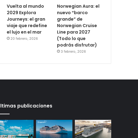
Vuelta al mundo
Norwegian Aura: el
2029 Explora
nuevo “barco
Journeys: el gran
grande” de
viaje que redefine
Norwegian Cruise
el lujo en el mar
Line para 2027
(Todo lo que
20 febrero, 2026
podrás disfrutar)
3 febrero, 2026
ltimas publicaciones