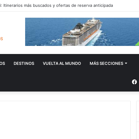
 Itinerarios más buscados y ofertas de reserva anticipada
OS
DESTINOS
VUELTA AL MUNDO
MÁS SECCIONES