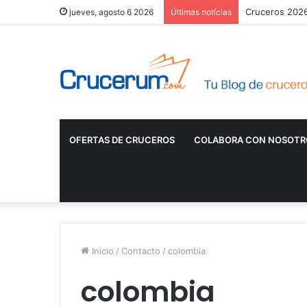
Cruceros 2026:
jueves, agosto 6 2026
Últimas notícias
OFERTAS DE CRUCEROS
COLABORA CON NOSOTR
Inicio
/
Contacto
/
colombia
colombia