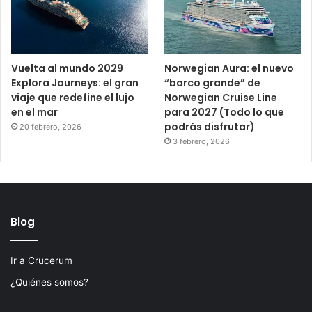
Vuelta al mundo 2029
Norwegian Aura: el nuevo
Explora Journeys: el gran
“barco grande” de
viaje que redefine el lujo
Norwegian Cruise Line
en el mar
para 2027 (Todo lo que
podrás disfrutar)
20 febrero, 2026
3 febrero, 2026
Blog
Ir a Crucerum
¿Quiénes somos?