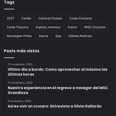
Tags
2027
Caribe
Carnival Cruises
Costa Cruceros
Costa Toscana
Explora Journeys
Futuro
MSC Cruceros
Norwegian Prima
Sauna
Spa
Últimas Noticias
Posts más vistos
12 noviembre, 2020
Ultimo día a bordo: Como aprovechar al máximo las
últimas horas
14 noviembre, 2020
Nuestra experiencia en el regreso a navegar del MSC
Grandiosa
9 noviembre, 2020
Así es vivir un crucero: Entrevista a Silvia Gallardo