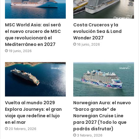
MSC World Asia: así será
Costa Cruceros y la
el nuevo crucero de MSC
evolución Sea & Land
que revolucionará el
Wonder 2027
Mediterráneo en 2027
16 junio, 2026
19 junio, 2026
Vuelta al mundo 2029
Norwegian Aura: el nuevo
Explora Journeys: el gran
“barco grande” de
viaje que redefine el lujo
Norwegian Cruise Line
en el mar
para 2027 (Todo lo que
podrás disfrutar)
20 febrero, 2026
3 febrero, 2026