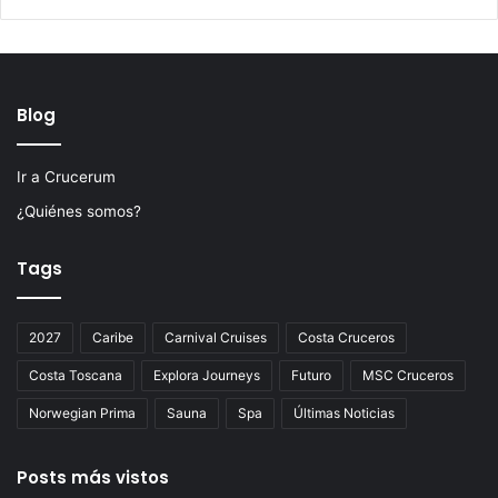
Blog
Ir a Crucerum
¿Quiénes somos?
Tags
2027
Caribe
Carnival Cruises
Costa Cruceros
Costa Toscana
Explora Journeys
Futuro
MSC Cruceros
Norwegian Prima
Sauna
Spa
Últimas Noticias
Posts más vistos