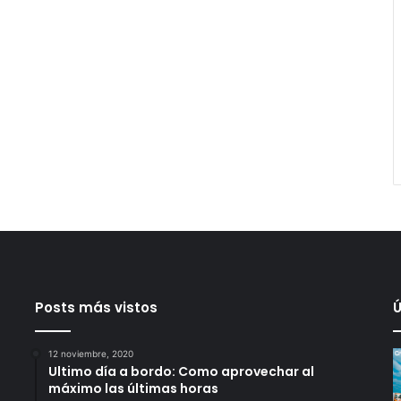
Posts más vistos
Ú
12 noviembre, 2020
Ultimo día a bordo: Como aprovechar al
máximo las últimas horas