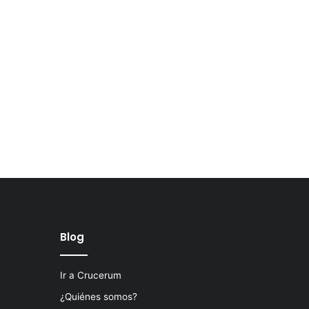
Blog
Ir a Crucerum
¿Quiénes somos?