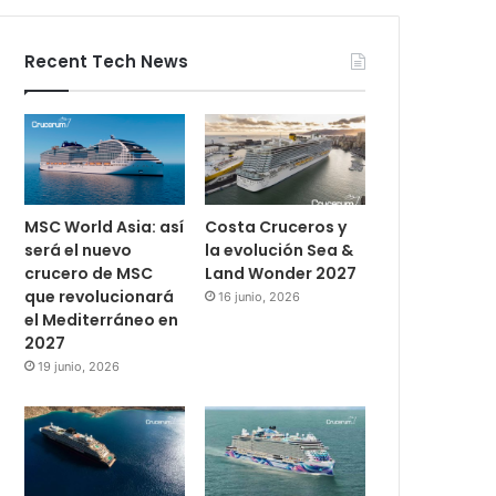
Recent Tech News
MSC World Asia: así
Costa Cruceros y
será el nuevo
la evolución Sea &
crucero de MSC
Land Wonder 2027
que revolucionará
16 junio, 2026
el Mediterráneo en
2027
19 junio, 2026