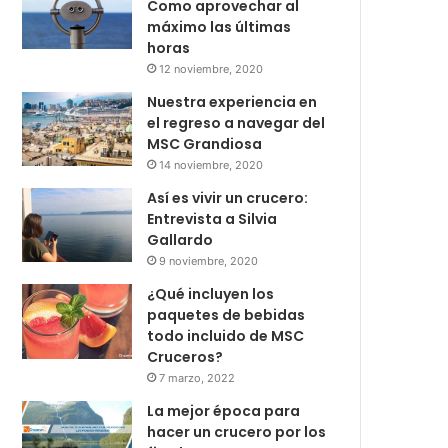
Como aprovechar al
máximo las últimas
horas
12 noviembre, 2020
Nuestra experiencia en
el regreso a navegar del
MSC Grandiosa
14 noviembre, 2020
Así es vivir un crucero:
Entrevista a Silvia
Gallardo
9 noviembre, 2020
¿Qué incluyen los
paquetes de bebidas
todo incluido de MSC
Cruceros?
7 marzo, 2022
La mejor época para
hacer un crucero por los