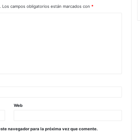
.
Los campos obligatorios están marcados con
*
Web
este navegador para la próxima vez que comente.