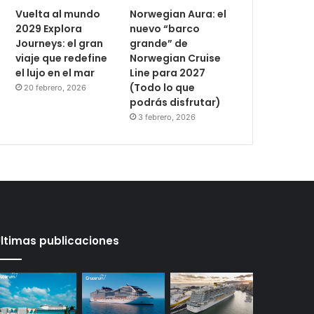
Vuelta al mundo
Norwegian Aura: el
2029 Explora
nuevo “barco
Journeys: el gran
grande” de
viaje que redefine
Norwegian Cruise
el lujo en el mar
Line para 2027
(Todo lo que
20 febrero, 2026
podrás disfrutar)
3 febrero, 2026
ltimas publicaciones