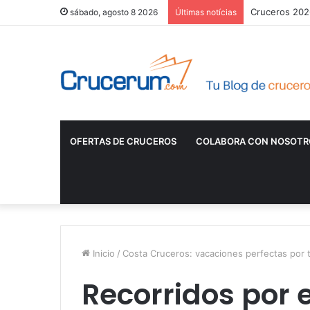
Cruceros 2026
sábado, agosto 8 2026
Últimas notícias
OFERTAS DE CRUCEROS
COLABORA CON NOSOTR
Inicio
/
Costa Cruceros: vacaciones perfectas por t
Recorridos por 