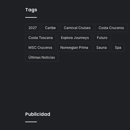
Tags
2027
Caribe
Carnival Cruises
Costa Cruceros
Costa Toscana
Explora Journeys
Futuro
MSC Cruceros
Norwegian Prima
Sauna
Spa
Últimas Noticias
Publicidad