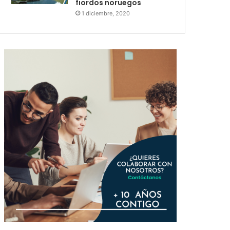
fiordos noruegos
1 diciembre, 2020