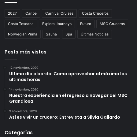
2027
Caribe
Carnival Cruises
Costa Cruceros
Costa Toscana
Explora Journeys
Futuro
MSC Cruceros
Norwegian Prima
Sauna
Spa
Últimas Noticias
Posts más vistos
12 noviembre, 2020
Ultimo día a bordo: Como aprovechar al máximo las
últimas horas
14 noviembre, 2020
Nuestra experiencia en el regreso a navegar del MSC
Grandiosa
9 noviembre, 2020
Así es vivir un crucero: Entrevista a Silvia Gallardo
Categorías