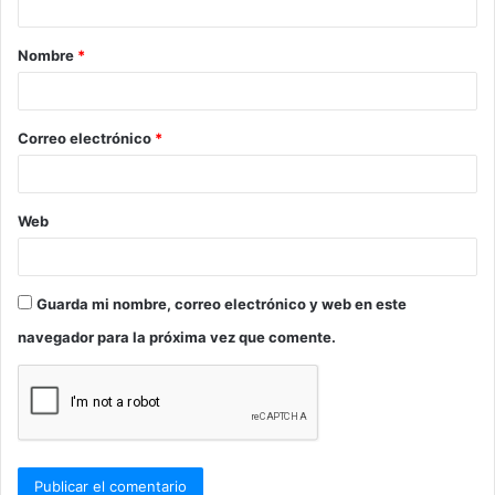
a
Nombre
*
r
i
o
Correo electrónico
*
*
Web
Guarda mi nombre, correo electrónico y web en este
navegador para la próxima vez que comente.