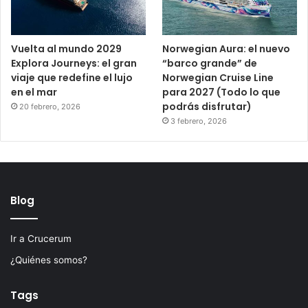
Vuelta al mundo 2029
Norwegian Aura: el nuevo
Explora Journeys: el gran
“barco grande” de
viaje que redefine el lujo
Norwegian Cruise Line
en el mar
para 2027 (Todo lo que
podrás disfrutar)
20 febrero, 2026
3 febrero, 2026
Blog
Ir a Crucerum
¿Quiénes somos?
Tags